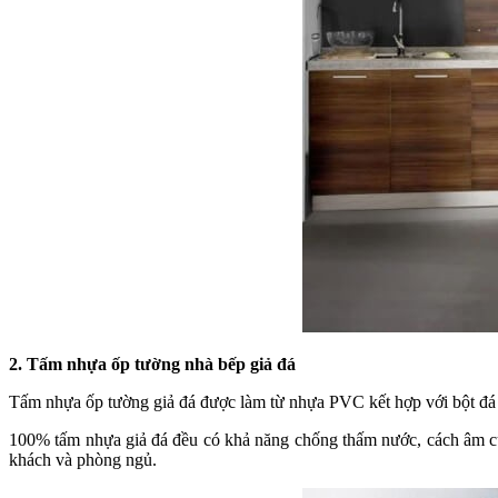
2. Tấm nhựa ốp tường nhà bếp giả đá
Tấm nhựa ốp tường giả đá được làm từ nhựa PVC kết hợp với bột đá v
100% tấm nhựa giả đá đều có khả năng chống thấm nước, cách âm cực
khách và phòng ngủ.