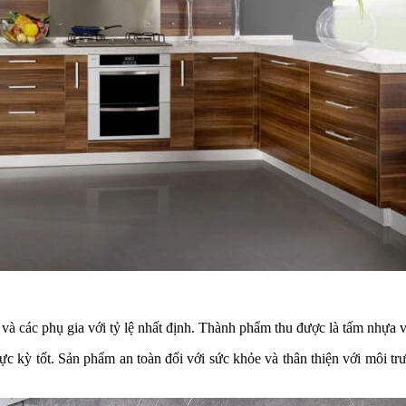
à các phụ gia với tỷ lệ nhất định. Thành phẩm thu được là tấm nhựa vâ
 kỳ tốt. Sản phẩm an toàn đối với sức khỏe và thân thiện với môi trư