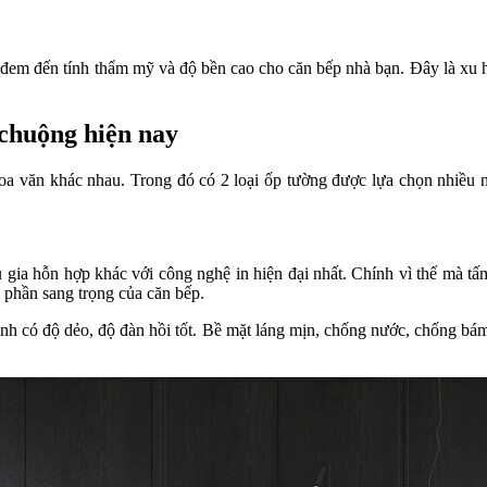
 đem đến tính thẩm mỹ và độ bền cao cho căn bếp nhà bạn. Đây là xu 
chuộng hiện nay
 văn khác nhau. Trong đó có 2 loại ốp tường được lựa chọn nhiều nh
gia hỗn hợp khác với công nghệ in hiện đại nhất. Chính vì thế mà tấ
 phần sang trọng của căn bếp.
ình có độ dẻo, độ đàn hồi tốt. Bề mặt láng mịn, chống nước, chống bám