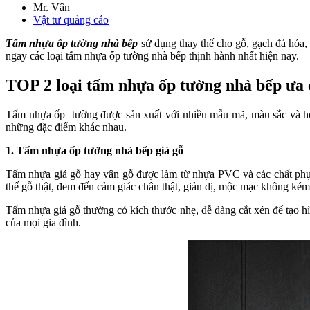
Mr. Vân
Vật tư quảng cáo
Tấm nhựa ốp tường nhà bếp
sử dụng thay thế cho gỗ, gạch đá hóa,
ngay các loại tấm nhựa ốp tường nhà bếp thịnh hành nhất hiện nay.
TOP 2 loại tấm nhựa ốp tường nhà bếp ưa 
Tấm nhựa ốp tường được sản xuất với nhiều mẫu mã, màu sắc và hoa
những đặc điểm khác nhau.
1. Tấm nhựa ốp tường nhà bếp giả gỗ
Tấm nhựa giả gỗ hay vân gỗ được làm từ nhựa PVC và các chất phụ 
thế gỗ thật, đem đến cảm giác chân thật, giản dị, mộc mạc không kém
Tấm nhựa giả gỗ thường có kích thước nhẹ, dễ dàng cắt xén để tạo h
của mọi gia đình.