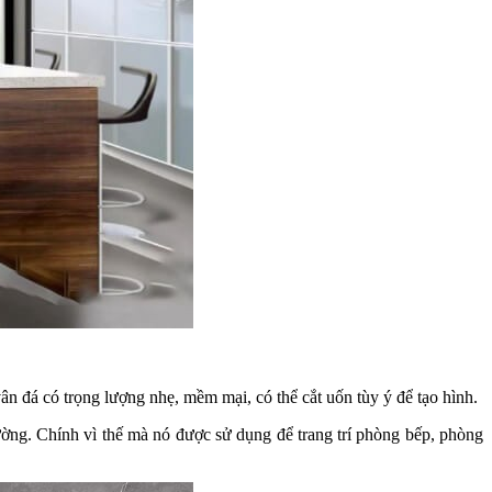
n đá có trọng lượng nhẹ, mềm mại, có thể cắt uốn tùy ý để tạo hình.
ờng. Chính vì thế mà nó được sử dụng để trang trí phòng bếp, phòng