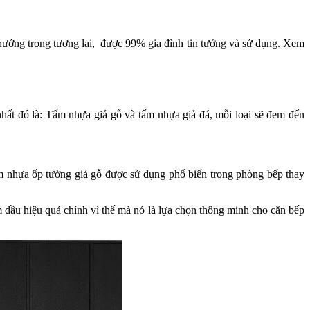
hướng trong tương lai, được 99% gia đình tin tưởng và sử dụng. Xem
ất đó là: Tấm nhựa giả gỗ và tấm nhựa giả đá, mỗi loại sẽ đem đến
m nhựa ốp tường giả gỗ được sử dụng phổ biến trong phòng bếp thay
 dầu hiệu quả chính vì thế mà nó là lựa chọn thông minh cho căn bếp