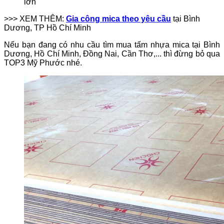
lớn
>>> XEM THÊM:
Gia công mica theo yêu cầu
tại Bình
Dương, TP Hồ Chí Minh
Nếu bạn đang có nhu cầu tìm mua tấm nhựa mica tại Bình
Dương, Hồ Chí Minh, Đồng Nai, Cần Thơ,... thì đừng bỏ qua
TOP3 Mỹ Phước nhé.