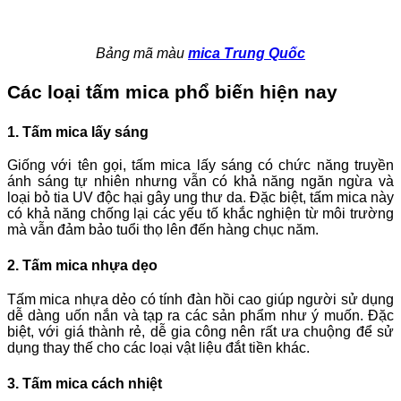
Bảng mã màu
mica Trung Quốc
Các loại tấm mica phổ biến hiện nay
1. Tấm mica lấy sáng
Giống với tên gọi, tấm mica lấy sáng có chức năng truyền
ánh sáng tự nhiên nhưng vẫn có khả năng ngăn ngừa và
loại bỏ tia UV độc hại gây ung thư da. Đặc biệt, tấm mica này
có khả năng chống lại các yếu tố khắc nghiện từ môi trường
mà vẫn đảm bảo tuổi thọ lên đến hàng chục năm.
2. Tấm mica nhựa dẹo
Tấm mica nhựa dẻo có tính đàn hồi cao giúp người sử dụng
dễ dàng uốn nắn và tạp ra các sản phẩm như ý muốn. Đặc
biệt, với giá thành rẻ, dễ gia công nên rất ưa chuộng để sử
dụng thay thế cho các loại vật liệu đắt tiền khác.
3. Tấm mica cách nhiệt