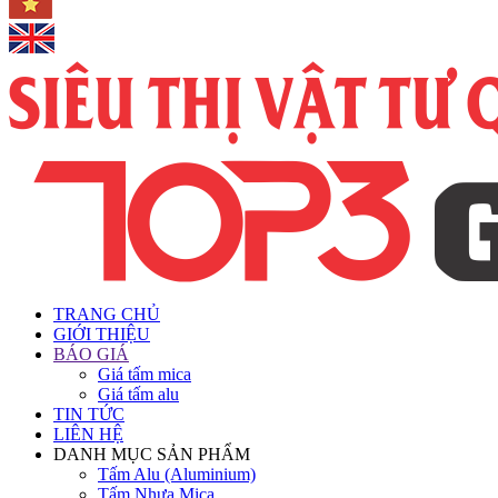
TRANG CHỦ
GIỚI THIỆU
BÁO GIÁ
Giá tấm mica
Giá tấm alu
TIN TỨC
LIÊN HỆ
DANH MỤC SẢN PHẨM
Tấm Alu (Aluminium)
Tấm Nhựa Mica