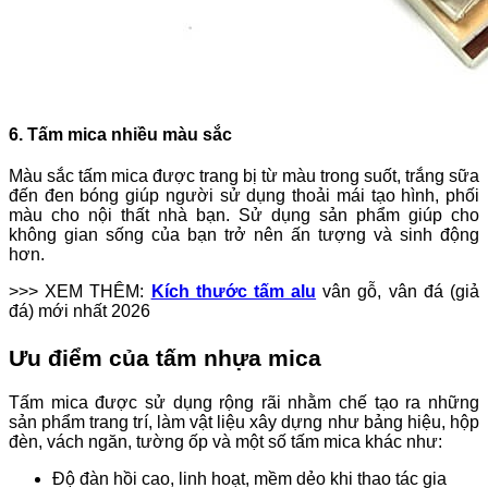
6. Tấm mica nhiều màu sắc
Màu sắc tấm mica được trang bị từ màu trong suốt, trắng sữa
đến đen bóng giúp người sử dụng thoải mái tạo hình, phối
màu cho nội thất nhà bạn. Sử dụng sản phẩm giúp cho
không gian sống của bạn trở nên ấn tượng và sinh động
hơn.
>>> XEM THÊM:
Kích thước tấm alu
vân gỗ, vân đá (giả
đá) mới nhất 2026
Ưu điểm của tấm nhựa mica
Tấm mica được sử dụng rộng rãi nhằm chế tạo ra những
sản phẩm trang trí, làm vật liệu xây dựng như bảng hiệu, hộp
đèn, vách ngăn, tường ốp và một số tấm mica khác như:
Độ đàn hồi cao, linh hoạt, mềm dẻo khi thao tác gia