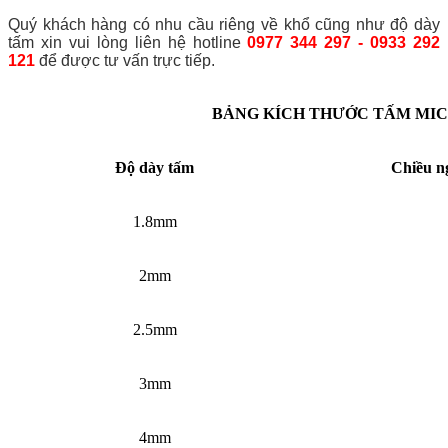
Quý khách hàng có nhu cầu riêng về khổ cũng như độ dày
tấm xin vui lòng liên hệ hotline
0977 344 297 - 0933 292
121
để được tư vấn trực tiếp.
BẢNG KÍCH THƯỚC TẤM MICA
Độ dày tấm
Chiều n
1.8mm
2mm
2.5mm
3mm
4mm