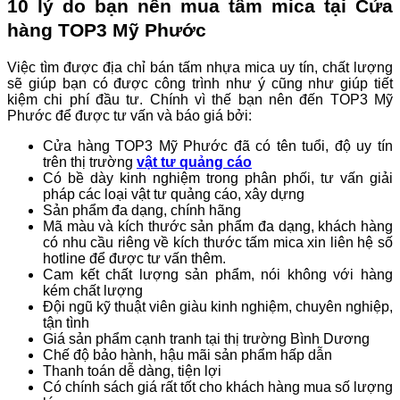
10 lý do bạn nên mua tấm mica tại Cửa
hàng TOP3 Mỹ Phước
Việc tìm được địa chỉ bán tấm nhựa mica uy tín, chất lượng
sẽ giúp bạn có được công trình như ý cũng như giúp tiết
kiệm chi phí đầu tư. Chính vì thế bạn nên đến TOP3 Mỹ
Phước để được tư vấn và báo giá bởi:
Cửa hàng TOP3 Mỹ Phước đã có tên tuổi, độ uy tín
trên thị trường
vật tư quảng cáo
Có bề dày kinh nghiệm trong phân phối, tư vấn giải
pháp các loại vật tư quảng cáo, xây dựng
Sản phẩm đa dạng, chính hãng
Mã màu và kích thước sản phẩm đa dạng, khách hàng
có nhu cầu riêng về kích thước tấm mica xin liên hệ số
hotline để được tư vấn thêm.
Cam kết chất lượng sản phẩm, nói không với hàng
kém chất lượng
Đội ngũ kỹ thuật viên giàu kinh nghiệm, chuyên nghiệp,
tận tình
Giá sản phẩm cạnh tranh tại thị trường Bình Dương
Chế độ bảo hành, hậu mãi sản phẩm hấp dẫn
Thanh toán dễ dàng, tiện lợi
Có chính sách giá rất tốt cho khách hàng mua số lượng