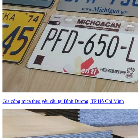
Gia công mica theo yêu cầu tại Bình Dương, TP Hồ Chí Minh