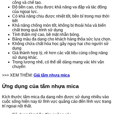
công và chế tạo.
Độ bền cao, chịu được khả năng va đập và tác động
của ngoại lực.
Có khả năng chịu được nhiệt tốt, bền bỉ trong mọi thời
tiết
Khả năng chống mòn tốt, không bị thoái hóa và biến
chất trong quá trình sử dụng
Tính thẩm mỹ cao, bề mặt nhẵn bóng.
Bảng màu đa dạng cho khách hàng thỏa sức lựa chọn.
Không chứa chất hóa học gây nguy hại cho người sử
dụng
Giá thành hợp lý, rẻ hơn các vật liệu cùng công năng
sử dụng khác.
Trọng lượng nhẽ, có thể dễ dàng mang vác khi vận
chuyển
>>> XEM THÊM:
Giá tấm nhựa mica
Ứng dụng của tấm nhựa mica
Kích thước tấm mica đa dạng nên được sử dụng nhiều vào
cuộc sống hiện nay từ lĩnh vực quảng cáo đến lĩnh vực trang
trí ngoại nội thất.