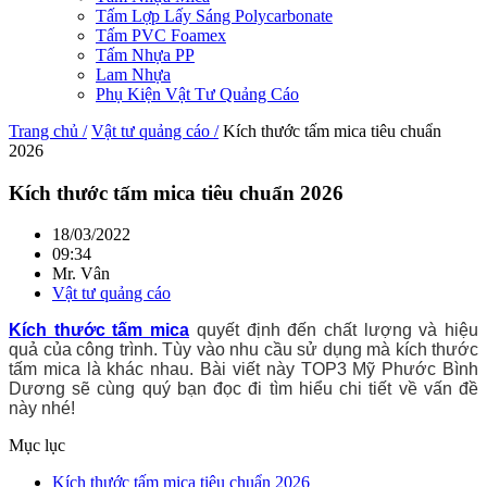
Tấm Lợp Lấy Sáng Polycarbonate
Tấm PVC Foamex
Tấm Nhựa PP
Lam Nhựa
Phụ Kiện Vật Tư Quảng Cáo
Trang chủ /
Vật tư quảng cáo /
Kích thước tấm mica tiêu chuẩn
2026
Kích thước tấm mica tiêu chuẩn 2026
18/03/2022
09:34
Mr. Vân
Vật tư quảng cáo
Kích thước tấm mica
quyết định đến chất lượng và hiệu
quả của công trình. Tùy vào nhu cầu sử dụng mà kích thước
tấm mica là khác nhau. Bài viết này TOP3 Mỹ Phước Bình
Dương sẽ cùng quý bạn đọc đi tìm hiểu chi tiết về vấn đề
này nhé!
Mục lục
Kích thước tấm mica tiêu chuẩn 2026