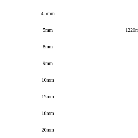
4.5mm
5mm
1220
8mm
9mm
10mm
15mm
18mm
20mm