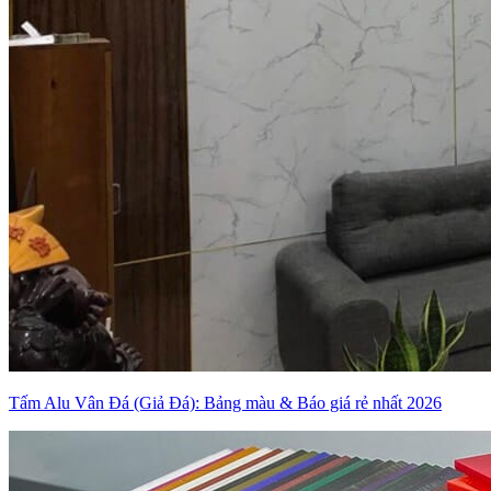
Tấm Alu Vân Đá (Giả Đá): Bảng màu & Báo giá rẻ nhất 2026