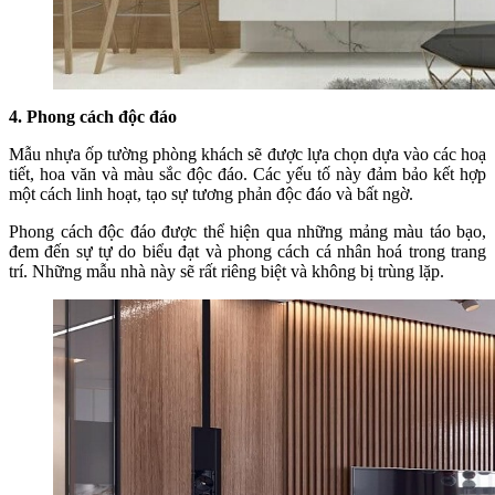
4. Phong cách độc đáo
Mẫu nhựa ốp tường phòng khách sẽ được lựa chọn dựa vào các hoạ
tiết, hoa văn và màu sắc độc đáo. Các yếu tố này đảm bảo kết hợp
một cách linh hoạt, tạo sự tương phản độc đáo và bất ngờ.
Phong cách độc đáo được thể hiện qua những mảng màu táo bạo,
đem đến sự tự do biểu đạt và phong cách cá nhân hoá trong trang
trí. Những mẫu nhà này sẽ rất riêng biệt và không bị trùng lặp.