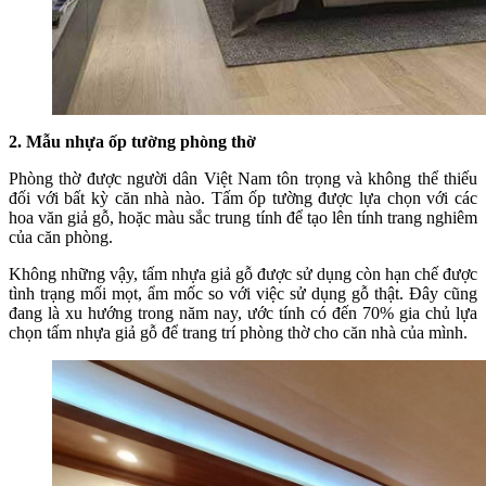
2. Mẫu nhựa ốp tường phòng thờ
Phòng thờ được người dân Việt Nam tôn trọng và không thể thiếu
đối với bất kỳ căn nhà nào. Tấm ốp tường được lựa chọn với các
hoa văn giả gỗ, hoặc màu sắc trung tính để tạo lên tính trang nghiêm
của căn phòng.
Không những vậy, tấm nhựa giả gỗ được sử dụng còn hạn chế được
tình trạng mối mọt, ẩm mốc so với việc sử dụng gỗ thật. Đây cũng
đang là xu hướng trong năm nay, ước tính có đến 70% gia chủ lựa
chọn tấm nhựa giả gỗ để trang trí phòng thờ cho căn nhà của mình.