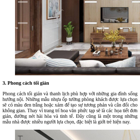
3. Phong cách tối giản
Phong cách tối giản và thanh lịch phù hợp với những gia đình sống
hướng nội. Những mẫu nhựa ốp tường phòng khách được lựa chọn
sẽ có màu đen trắng hoặc xám để tạo sự tương phản và cân đối cho
không gian. Thay vì trang trí hoa văn phức tạp sẽ là các họa tiết đơn
giản, đường nét hài hòa và tinh tế. Đây cũng là một trong những
mẫu nhà được nhiều người lựa chọn, đặc biệt là giới trẻ hiện nay.