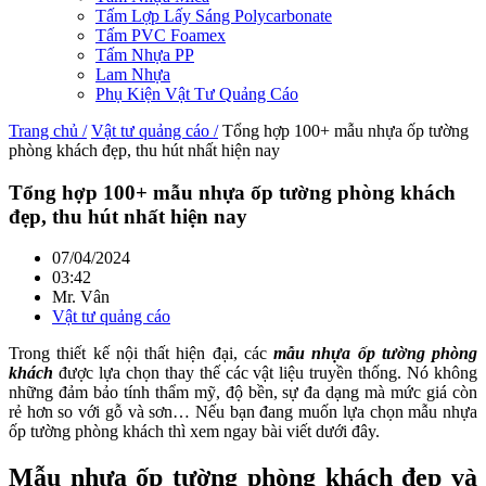
Tấm Lợp Lấy Sáng Polycarbonate
Tấm PVC Foamex
Tấm Nhựa PP
Lam Nhựa
Phụ Kiện Vật Tư Quảng Cáo
Trang chủ /
Vật tư quảng cáo /
Tổng hợp 100+ mẫu nhựa ốp tường
phòng khách đẹp, thu hút nhất hiện nay
Tổng hợp 100+ mẫu nhựa ốp tường phòng khách
đẹp, thu hút nhất hiện nay
07/04/2024
03:42
Mr. Vân
Vật tư quảng cáo
Trong thiết kế nội thất hiện đại, các
mẫu nhựa ốp tường phòng
khách
được lựa chọn thay thế các vật liệu truyền thống. Nó không
những đảm bảo tính thẩm mỹ, độ bền, sự đa dạng mà mức giá còn
rẻ hơn so với gỗ và sơn… Nếu bạn đang muốn lựa chọn mẫu nhựa
ốp tường phòng khách thì xem ngay bài viết dưới đây.
Mẫu nhựa ốp tường phòng khách đẹp và