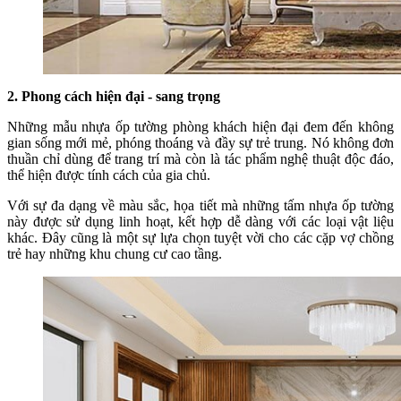
2. Phong cách hiện đại - sang trọng
Những mẫu nhựa ốp tường phòng khách hiện đại đem đến không
gian sống mới mẻ, phóng thoáng và đầy sự trẻ trung. Nó không đơn
thuần chỉ dùng để trang trí mà còn là tác phẩm nghệ thuật độc đáo,
thể hiện được tính cách của gia chủ.
Với sự đa dạng về màu sắc, họa tiết mà những tấm nhựa ốp tường
này được sử dụng linh hoạt, kết hợp dễ dàng với các loại vật liệu
khác. Đây cũng là một sự lựa chọn tuyệt vời cho các cặp vợ chồng
trẻ hay những khu chung cư cao tầng.