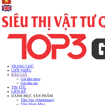
TRANG CHỦ
GIỚI THIỆU
BÁO GIÁ
Giá tấm mica
Giá tấm alu
TIN TỨC
LIÊN HỆ
DANH MỤC SẢN PHẨM
Tấm Alu (Aluminium)
Tấm Nhựa Mica