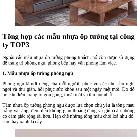
Tổng hợp các mẫu nhựa ốp tường tại công
ty TOP3
Ngoài các mẫu nhựa ốp tường phòng khách, nó còn được sử dụng
để trang trí phòng ngủ, phòng bếp hay văn phòng làm việc.
1. Mẫu nhựa ốp tường phòng ngủ
Phòng ngủ là nơi riêng của mỗi người, phục vụ các nhu cầu nghỉ
ngơi và thư giãn, hồi phục sức khỏe sau một ngày mệt mỏi. Do đó
nó cần được trang trí gọn gàng, thoải mái và thu hút nhất.
Tấm nhựa ốp tường phòng ngủ được lựa chọn chủ yếu là tông màu
trắng và sáng, đem đến không gian thoáng đãng và giúp căn phòng
có cảm giác rộng rãi hơn. Hạn chế những tông màu chói loá như đỏ,
cam hay xanh lá cây…