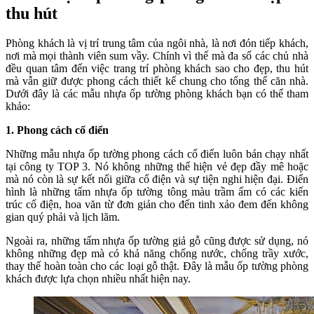
thu hút
Phòng khách là vị trí trung tâm của ngôi nhà, là nơi đón tiếp khách,
nơi mà mọi thành viên sum vầy. Chính vì thế mà đa số các chủ nhà
đều quan tâm đến việc trang trí phòng khách sao cho đẹp, thu hút
mà vẫn giữ được phong cách thiết kế chung cho tổng thể căn nhà.
Dưới đây là các mẫu nhựa ốp tường phòng khách bạn có thể tham
khảo:
1. Phong cách cổ điển
Những mẫu nhựa ốp tường phong cách cổ điển luôn bán chạy nhất
tại công ty TOP 3. Nó không những thể hiện vẻ đẹp đầy mê hoặc
mà nó còn là sự kết nối giữa cổ điện và sự tiện nghi hiện đại. Điển
hình là những tấm nhựa ốp tường tông màu trầm ấm có các kiến
trúc cổ điện, hoa văn từ đơn giản cho đến tinh xảo đem đến không
gian quý phải và lịch lãm.
Ngoài ra, những tấm nhựa ốp tường giả gỗ cũng được sử dụng, nó
không những đẹp mà có khả năng chống nước, chống trầy xước,
thay thế hoàn toàn cho các loại gỗ thật. Đây là mẫu ốp tường phòng
khách được lựa chọn nhiều nhất hiện nay.