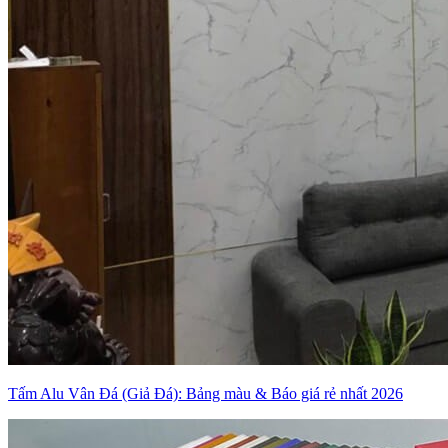
Tấm Alu Vân Đá (Giả Đá): Bảng màu & Báo giá rẻ nhất 2026