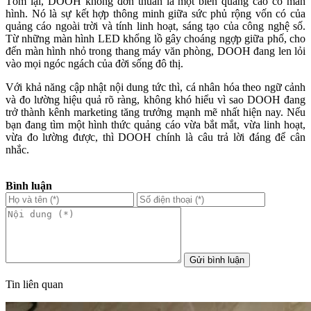
Tóm lại, DOOH không đơn thuần là một biển quảng cáo có màn
hình. Nó là sự kết hợp thông minh giữa sức phủ rộng vốn có của
quảng cáo ngoài trời và tính linh hoạt, sáng tạo của công nghệ số.
Từ những màn hình LED khổng lồ gây choáng ngợp giữa phố, cho
đến màn hình nhỏ trong thang máy văn phòng, DOOH đang len lỏi
vào mọi ngóc ngách của đời sống đô thị.
Với khả năng cập nhật nội dung tức thì, cá nhân hóa theo ngữ cảnh
và đo lường hiệu quả rõ ràng, không khó hiểu vì sao DOOH đang
trở thành kênh marketing tăng trưởng mạnh mẽ nhất hiện nay. Nếu
bạn đang tìm một hình thức quảng cáo vừa bắt mắt, vừa linh hoạt,
vừa đo lường được, thì DOOH chính là câu trả lời đáng để cân
nhắc.
Bình luận
Gửi bình luận
Tin liên quan