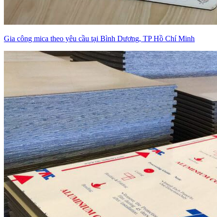
Gia công mica theo yêu cầu tại Bình Dương, TP Hồ Chí Minh