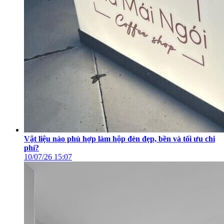
Vật liệu nào phù hợp làm hộp đèn đẹp, bền và tối ưu chi
phí?
10/07/26
15:07