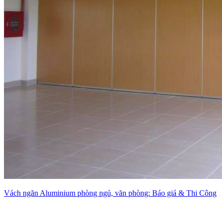
Vách ngăn Aluminium phòng ngủ, văn phòng: Báo giá & Thi Công