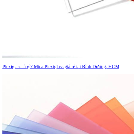
Plexiglass là gì? Mica Plexiglass giá rẻ tại Bình Dương, HCM