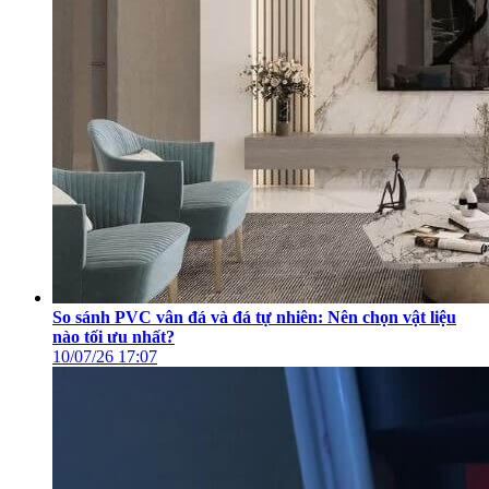
So sánh PVC vân đá và đá tự nhiên: Nên chọn vật liệu
nào tối ưu nhất?
10/07/26
17:07