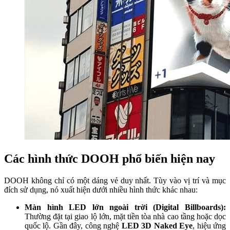
Các hình thức DOOH phổ biến hiện nay
DOOH không chỉ có một dáng vẻ duy nhất. Tùy vào vị trí và mục
đích sử dụng, nó xuất hiện dưới nhiều hình thức khác nhau:
Màn hình LED lớn ngoài trời (Digital Billboards):
Thường đặt tại giao lộ lớn, mặt tiền tòa nhà cao tầng hoặc dọc
quốc lộ. Gần đây, công nghệ
LED 3D Naked Eye
, hiệu ứng