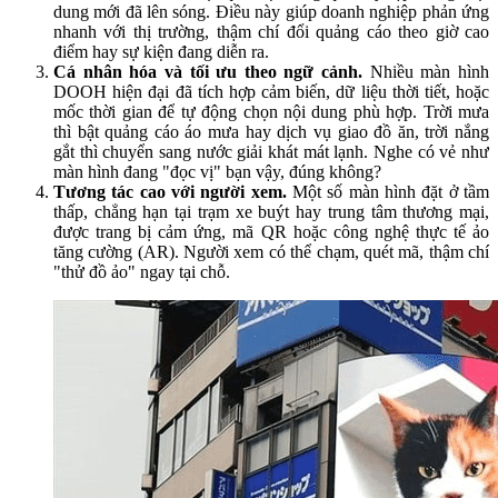
dung mới đã lên sóng. Điều này giúp doanh nghiệp phản ứng
nhanh với thị trường, thậm chí đổi quảng cáo theo giờ cao
điểm hay sự kiện đang diễn ra.
Cá nhân hóa và tối ưu theo ngữ cảnh.
Nhiều màn hình
DOOH hiện đại đã tích hợp cảm biến, dữ liệu thời tiết, hoặc
mốc thời gian để tự động chọn nội dung phù hợp. Trời mưa
thì bật quảng cáo áo mưa hay dịch vụ giao đồ ăn, trời nắng
gắt thì chuyển sang nước giải khát mát lạnh. Nghe có vẻ như
màn hình đang "đọc vị" bạn vậy, đúng không?
Tương tác cao với người xem.
Một số màn hình đặt ở tầm
thấp, chẳng hạn tại trạm xe buýt hay trung tâm thương mại,
được trang bị cảm ứng, mã QR hoặc công nghệ thực tế ảo
tăng cường (AR). Người xem có thể chạm, quét mã, thậm chí
"thử đồ ảo" ngay tại chỗ.