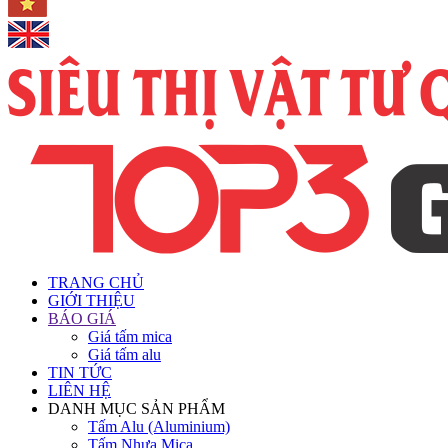
TRANG CHỦ
GIỚI THIỆU
BÁO GIÁ
Giá tấm mica
Giá tấm alu
TIN TỨC
LIÊN HỆ
DANH MỤC SẢN PHẨM
Tấm Alu (Aluminium)
Tấm Nhựa Mica