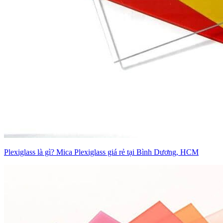
Plexiglass là gì? Mica Plexiglass giá rẻ tại Bình Dương, HCM