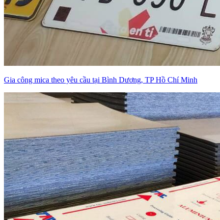
Gia công mica theo yêu cầu tại Bình Dương, TP Hồ Chí Minh