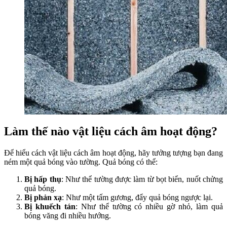
Làm thế nào vật liệu cách âm hoạt động?
Để hiểu cách vật liệu cách âm hoạt động, hãy tưởng tượng bạn đang
ném một quả bóng vào tường. Quả bóng có thể:
Bị hấp thụ
: Như thể tường được làm từ bọt biển, nuốt chửng
quả bóng.
Bị phản xạ
: Như một tấm gương, đẩy quả bóng ngược lại.
Bị khuếch tán
: Như thể tường có nhiều gờ nhỏ, làm quả
bóng văng đi nhiều hướng.