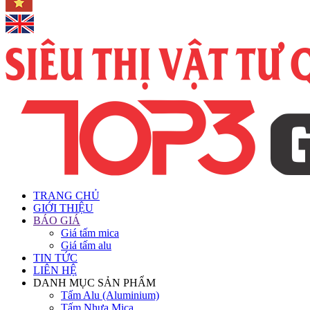
TRANG CHỦ
GIỚI THIỆU
BÁO GIÁ
Giá tấm mica
Giá tấm alu
TIN TỨC
LIÊN HỆ
DANH MỤC SẢN PHẨM
Tấm Alu (Aluminium)
Tấm Nhựa Mica