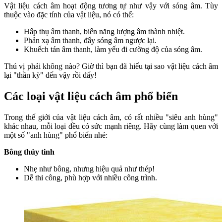
Vật liệu cách âm hoạt động tương tự như vậy với sóng âm. Tùy
thuộc vào đặc tính của vật liệu, nó có thể:
Hấp thụ âm thanh, biến năng lượng âm thành nhiệt.
Phản xạ âm thanh, đẩy sóng âm ngược lại.
Khuếch tán âm thanh, làm yếu đi cường độ của sóng âm.
Thú vị phải không nào? Giờ thì bạn đã hiểu tại sao vật liệu cách âm
lại "thần kỳ" đến vậy rồi đấy!
Các loại vật liệu cách âm phổ biến
Trong thế giới của vật liệu cách âm, có rất nhiều "siêu anh hùng"
khác nhau, mỗi loại đều có sức mạnh riêng. Hãy cùng làm quen với
một số "anh hùng" phổ biến nhé:
Bông thủy tinh
Nhẹ như bông, nhưng hiệu quả như thép!
Dễ thi công, phù hợp với nhiều công trình.