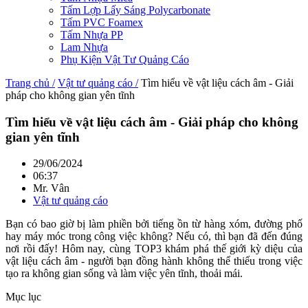
Tấm Lợp Lấy Sáng Polycarbonate
Tấm PVC Foamex
Tấm Nhựa PP
Lam Nhựa
Phụ Kiện Vật Tư Quảng Cáo
Trang chủ /
Vật tư quảng cáo /
Tìm hiểu về vật liệu cách âm - Giải
pháp cho không gian yên tĩnh
Tìm hiểu về vật liệu cách âm - Giải pháp cho không
gian yên tĩnh
29/06/2024
06:37
Mr. Vân
Vật tư quảng cáo
Bạn có bao giờ bị làm phiền bởi tiếng ồn từ hàng xóm, đường phố
hay máy móc trong công việc không? Nếu có, thì bạn đã đến đúng
nơi rồi đấy! Hôm nay, cùng TOP3 khám phá thế giới kỳ diệu của
vật liệu cách âm - người bạn đồng hành không thể thiếu trong việc
tạo ra không gian sống và làm việc yên tĩnh, thoải mái.
Mục lục