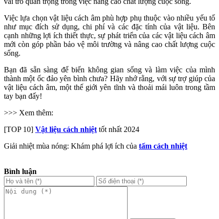
vai trò quan trọng trong việc nâng cao chất lượng cuộc sống.
Việc lựa chọn vật liệu cách âm phù hợp phụ thuộc vào nhiều yếu tố
như mục đích sử dụng, chi phí và các đặc tính của vật liệu. Bên
cạnh những lợi ích thiết thực, sự phát triển của các vật liệu cách âm
mới còn góp phần bảo vệ môi trường và nâng cao chất lượng cuộc
sống.
Bạn đã sẵn sàng để biến không gian sống và làm việc của mình
thành một ốc đảo yên bình chưa? Hãy nhớ rằng, với sự trợ giúp của
vật liệu cách âm, một thế giới yên tĩnh và thoải mái luôn trong tầm
tay bạn đấy!
>>> Xem thêm:
[TOP 10]
Vật liệu cách nhiệt
tốt nhất 2024
Giải nhiệt mùa nóng: Khám phá lợi ích của
tấm cách nhiệt
Bình luận