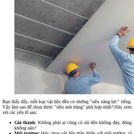
Bạn thấy đấy, mỗi loại vật liệu đều có những "siêu năng lực" riêng.
Vậy làm sao để chọn được "siêu anh hùng" phù hợp nhất? Hãy xem
xét các yếu tố sau:
Giá thành
: Không phải ai cũng có túi tiền không đáy, đúng
không nào?
Môi trường:
Hãy chọn vật liệu thân thiện với môi trường, vì