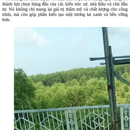
thành lựa chọn hàng đầu của các kiến trúc sư, nhà thầu và chủ đầu
tư. Nó không chỉ mang lại giá trị thẩm mỹ và chất lượng cho công
trình, mà còn góp phần kiến tạo một tương lai xanh và bền vững
hơn.