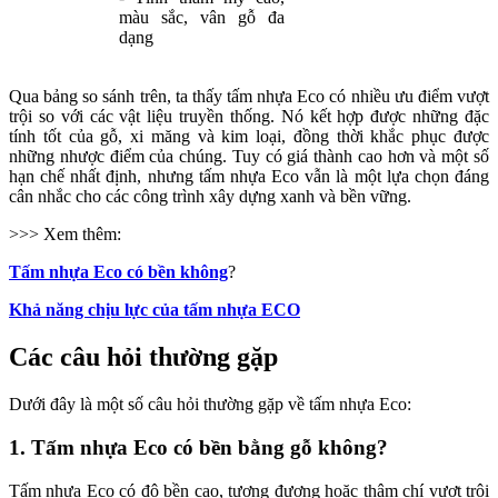
màu sắc, vân gỗ đa
dạng
Qua bảng so sánh trên, ta thấy tấm nhựa Eco có nhiều ưu điểm vượt
trội so với các vật liệu truyền thống. Nó kết hợp được những đặc
tính tốt của gỗ, xi măng và kim loại, đồng thời khắc phục được
những nhược điểm của chúng. Tuy có giá thành cao hơn và một số
hạn chế nhất định, nhưng tấm nhựa Eco vẫn là một lựa chọn đáng
cân nhắc cho các công trình xây dựng xanh và bền vững.
>>> Xem thêm:
Tấm nhựa Eco có bền không
?
Khả năng chịu lực của tấm nhựa ECO
Các câu hỏi thường gặp
Dưới đây là một số câu hỏi thường gặp về tấm nhựa Eco:
1. Tấm nhựa Eco có bền bằng gỗ không?
Tấm nhựa Eco có độ bền cao, tương đương hoặc thậm chí vượt trội