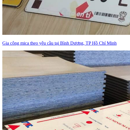
Gia công mica theo yêu cầu tại Bình Dương, TP Hồ Chí Minh