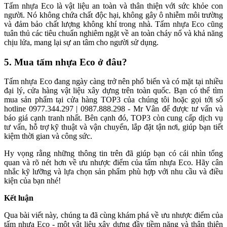
Tấm nhựa Eco là vật liệu an toàn và thân thiện với sức khỏe con
người. Nó không chứa chất độc hại, không gây ô nhiễm môi trường
và đảm bảo chất lượng không khí trong nhà. Tấm nhựa Eco cũng
tuân thủ các tiêu chuẩn nghiêm ngặt về an toàn cháy nổ và khả năng
chịu lửa, mang lại sự an tâm cho người sử dụng.
5. Mua tấm nhựa Eco ở đâu?
Tấm nhựa Eco đang ngày càng trở nên phổ biến và có mặt tại nhiều
đại lý, cửa hàng vật liệu xây dựng trên toàn quốc. Bạn có thể tìm
mua sản phẩm tại cửa hàng TOP3 của chúng tôi hoặc gọi tới số
hotline 0977.344.297 | 0987.888.298 - Mr Vân để được tư vấn và
báo giá cạnh tranh nhất. Bên cạnh đó, TOP3 còn cung cấp dịch vụ
tư vấn, hỗ trợ kỹ thuật và vận chuyển, lắp đặt tận nơi, giúp bạn tiết
kiệm thời gian và công sức.
Hy vọng rằng những thông tin trên đã giúp bạn có cái nhìn tổng
quan và rõ nét hơn về ưu nhược điểm của tấm nhựa Eco. Hãy cân
nhắc kỹ lưỡng và lựa chọn sản phẩm phù hợp với nhu cầu và điều
kiện của bạn nhé!
Kết luận
Qua bài viết này, chúng ta đã cùng khám phá về ưu nhược điểm của
tấm nhựa Eco - một vật liệu xây dựng đầy tiềm năng và thân thiện