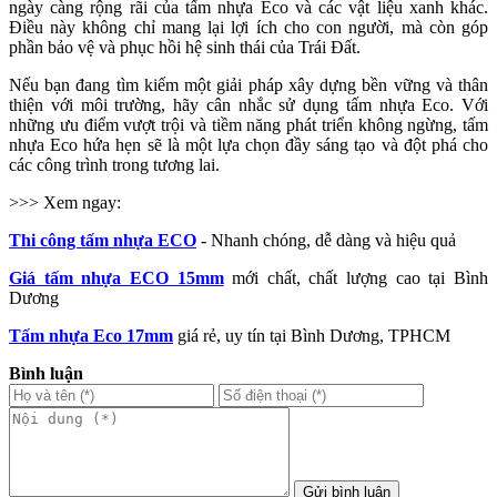
ngày càng rộng rãi của tấm nhựa Eco và các vật liệu xanh khác.
Điều này không chỉ mang lại lợi ích cho con người, mà còn góp
phần bảo vệ và phục hồi hệ sinh thái của Trái Đất.
Nếu bạn đang tìm kiếm một giải pháp xây dựng bền vững và thân
thiện với môi trường, hãy cân nhắc sử dụng tấm nhựa Eco. Với
những ưu điểm vượt trội và tiềm năng phát triển không ngừng, tấm
nhựa Eco hứa hẹn sẽ là một lựa chọn đầy sáng tạo và đột phá cho
các công trình trong tương lai.
>>> Xem ngay:
Thi công tấm nhựa ECO
- Nhanh chóng, dễ dàng và hiệu quả
Giá tấm nhựa ECO 15mm
mới chất, chất lượng cao tại Bình
Dương
Tấm nhựa Eco 17mm
giá rẻ, uy tín tại Bình Dương, TPHCM
Bình luận
Gửi bình luận