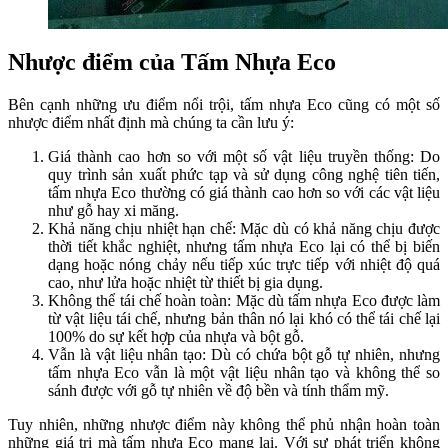
Nhược điểm của Tấm Nhựa Eco
Bên cạnh những ưu điểm nổi trội, tấm nhựa Eco cũng có một số
nhược điểm nhất định mà chúng ta cần lưu ý:
Giá thành cao hơn so với một số vật liệu truyền thống: Do
quy trình sản xuất phức tạp và sử dụng công nghệ tiên tiến,
tấm nhựa Eco thường có giá thành cao hơn so với các vật liệu
như gỗ hay xi măng.
Khả năng chịu nhiệt hạn chế: Mặc dù có khả năng chịu được
thời tiết khắc nghiệt, nhưng tấm nhựa Eco lại có thể bị biến
dạng hoặc nóng chảy nếu tiếp xúc trực tiếp với nhiệt độ quá
cao, như lửa hoặc nhiệt từ thiết bị gia dụng.
Không thể tái chế hoàn toàn: Mặc dù tấm nhựa Eco được làm
từ vật liệu tái chế, nhưng bản thân nó lại khó có thể tái chế lại
100% do sự kết hợp của nhựa và bột gỗ.
Vẫn là vật liệu nhân tạo: Dù có chứa bột gỗ tự nhiên, nhưng
tấm nhựa Eco vẫn là một vật liệu nhân tạo và không thể so
sánh được với gỗ tự nhiên về độ bền và tính thẩm mỹ.
Tuy nhiên, những nhược điểm này không thể phủ nhận hoàn toàn
những giá trị mà tấm nhựa Eco mang lại. Với sự phát triển không