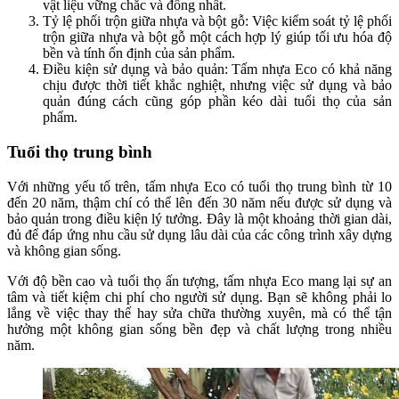
vật liệu vững chắc và đồng nhất.
Tỷ lệ phối trộn giữa nhựa và bột gỗ: Việc kiểm soát tỷ lệ phối
trộn giữa nhựa và bột gỗ một cách hợp lý giúp tối ưu hóa độ
bền và tính ổn định của sản phẩm.
Điều kiện sử dụng và bảo quản: Tấm nhựa Eco có khả năng
chịu được thời tiết khắc nghiệt, nhưng việc sử dụng và bảo
quản đúng cách cũng góp phần kéo dài tuổi thọ của sản
phẩm.
Tuổi thọ trung bình
Với những yếu tố trên, tấm nhựa Eco có tuổi thọ trung bình từ 10
đến 20 năm, thậm chí có thể lên đến 30 năm nếu được sử dụng và
bảo quản trong điều kiện lý tưởng. Đây là một khoảng thời gian dài,
đủ để đáp ứng nhu cầu sử dụng lâu dài của các công trình xây dựng
và không gian sống.
Với độ bền cao và tuổi thọ ấn tượng, tấm nhựa Eco mang lại sự an
tâm và tiết kiệm chi phí cho người sử dụng. Bạn sẽ không phải lo
lắng về việc thay thế hay sửa chữa thường xuyên, mà có thể tận
hưởng một không gian sống bền đẹp và chất lượng trong nhiều
năm.