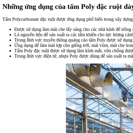
Những ứng dụng của tấm Poly đặc ruột d
Tấm Polycarbonate đặc ruột được ứng dụng phổ biến trong xây dựng, t
Được sử dụng làm mái che lấy sáng cho các nhà kính để trồng r
Là nguyên liệu để sản xuất ra các tấm khiên cho lực lượng cảnh
Trong lĩnh vực truyền thông quảng cáo tấm Poly được sử dụng 
Ứng dụng để làm mái lợp cho giếng trời, mái vòm, mái che tro
Tấm Poly đặc ruột được sử dụng làm kính mắt, vừa chống đượ
Trong lĩnh vực điện tử, nhựa Poly được dùng để sản xuất ra 