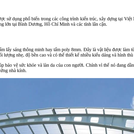
ược sử dụng phổ biến trong các công trình kiến trúc, xây dựng tại Vi
 lớn tại Bình Dương, Hồ Chí Minh và các tỉnh lân cận.
tấm lấy sáng thông minh hay tấm poly 8mm. Đây là vật liệu được làm từ
ối lượng nhẹ, độ bền cao và có thể thiết kế nhiều kiểu dáng và hình th
bảo vệ sức khỏe và làn da của con người. Chính vì thế nó đang dần trở 
u ứng nhà kính.