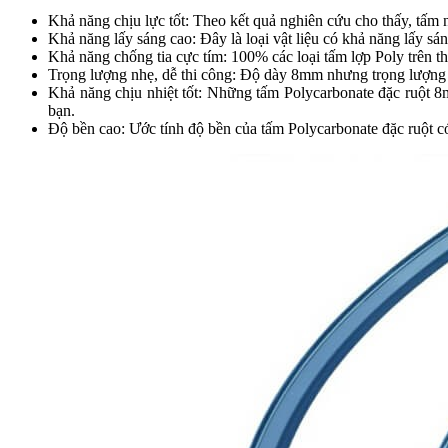
Khả năng chịu lực tốt: Theo kết quả nghiên cứu cho thấy, tấm 
Khả năng lấy sáng cao: Đây là loại vật liệu có khả năng lấy sá
Khả năng chống tia cực tím: 100% các loại tấm lợp Poly trên th
Trọng lượng nhẹ, dễ thi công: Độ dày 8mm nhưng trọng lượng t
Khả năng chịu nhiệt tốt: Những tấm Polycarbonate đặc ruột 8
bạn.
Độ bền cao: Ước tính độ bền của tấm Polycarbonate đặc ruột c