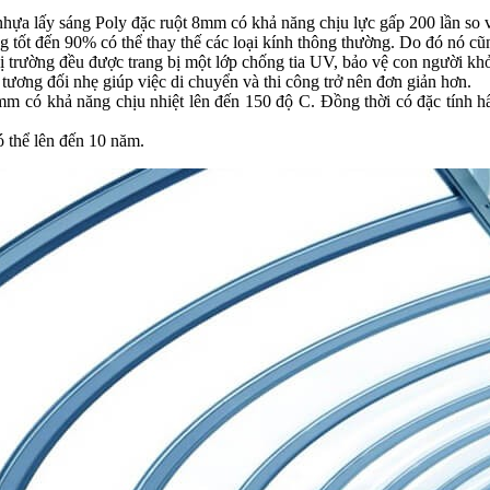
nhựa lấy sáng Poly đặc ruột 8mm có khả năng chịu lực gấp 200 lần so v
ng tốt đến 90% có thể thay thế các loại kính thông thường. Do đó nó cũ
ị trường đều được trang bị một lớp chống tia UV, bảo vệ con người khỏ
ương đối nhẹ giúp việc di chuyển và thi công trở nên đơn giản hơn.
mm có khả năng chịu nhiệt lên đến 150 độ C. Đồng thời có đặc tính h
ó thể lên đến 10 năm.