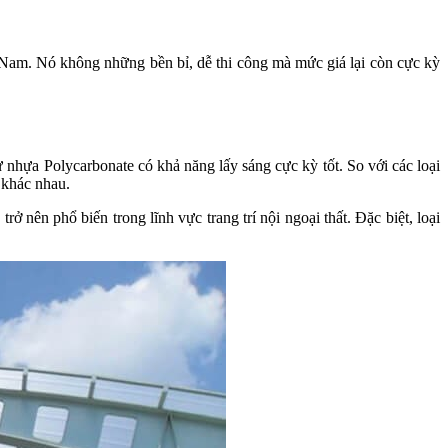
ệt Nam. Nó không những bền bỉ, dễ thi công mà mức giá lại còn cực kỳ
 nhựa Polycarbonate có khả năng lấy sáng cực kỳ tốt. So với các loại
ù khác nhau.
nên phổ biến trong lĩnh vực trang trí nội ngoại thất. Đặc biệt, loại