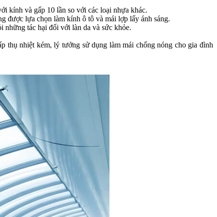
ới kính và gấp 10 lần so với các loại nhựa khác.
ng được lựa chọn làm kính ô tô và mái lợp lấy ánh sáng.
i những tác hại đối với làn da và sức khỏe.
ấp thụ nhiệt kém, lý tưởng sử dụng làm mái chống nóng cho gia đình