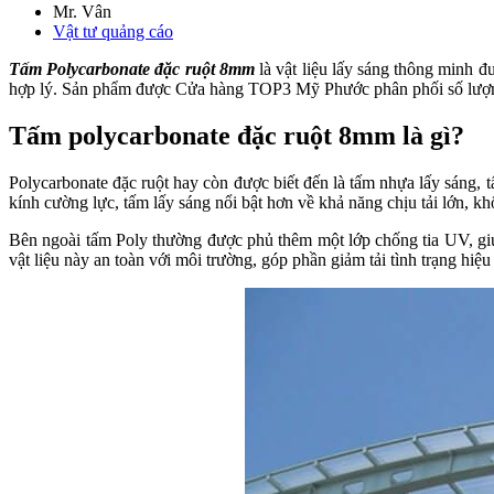
Mr. Vân
Vật tư quảng cáo
Tấm Polycarbonate đặc ruột 8mm
là vật liệu lấy sáng thông minh đ
hợp lý. Sản phẩm được Cửa hàng TOP3 Mỹ Phước phân phối số lượng
Tấm polycarbonate đặc ruột 8mm là gì?
Polycarbonate đặc ruột hay còn được biết đến là tấm nhựa lấy sáng, 
kính cường lực, tấm lấy sáng nổi bật hơn về khả năng chịu tải lớn, kh
Bên ngoài tấm Poly thường được phủ thêm một lớp chống tia UV, giúp 
vật liệu này an toàn với môi trường, góp phần giảm tải tình trạng hiệ