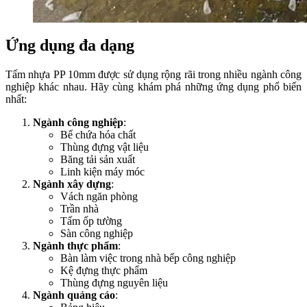
Ứng dụng đa dạng
Tấm nhựa PP 10mm được sử dụng rộng rãi trong nhiều ngành công
nghiệp khác nhau. Hãy cùng khám phá những ứng dụng phổ biến
nhất:
Ngành công nghiệp
:
Bể chứa hóa chất
Thùng đựng vật liệu
Băng tải sản xuất
Linh kiện máy móc
Ngành xây dựng
:
Vách ngăn phòng
Trần nhà
Tấm ốp tường
Sàn công nghiệp
Ngành thực phẩm
:
Bàn làm việc trong nhà bếp công nghiệp
Kệ đựng thực phẩm
Thùng đựng nguyên liệu
Ngành quảng cáo
: