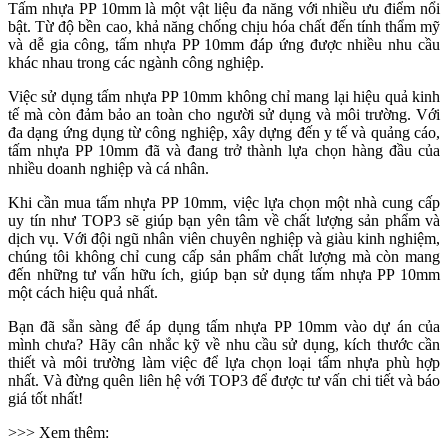
Tấm nhựa PP 10mm là một vật liệu đa năng với nhiều ưu điểm nổi
bật. Từ độ bền cao, khả năng chống chịu hóa chất đến tính thẩm mỹ
và dễ gia công, tấm nhựa PP 10mm đáp ứng được nhiều nhu cầu
khác nhau trong các ngành công nghiệp.
Việc sử dụng tấm nhựa PP 10mm không chỉ mang lại hiệu quả kinh
tế mà còn đảm bảo an toàn cho người sử dụng và môi trường. Với
đa dạng ứng dụng từ công nghiệp, xây dựng đến y tế và quảng cáo,
tấm nhựa PP 10mm đã và đang trở thành lựa chọn hàng đầu của
nhiều doanh nghiệp và cá nhân.
Khi cần mua tấm nhựa PP 10mm, việc lựa chọn một nhà cung cấp
uy tín như TOP3 sẽ giúp bạn yên tâm về chất lượng sản phẩm và
dịch vụ. Với đội ngũ nhân viên chuyên nghiệp và giàu kinh nghiệm,
chúng tôi không chỉ cung cấp sản phẩm chất lượng mà còn mang
đến những tư vấn hữu ích, giúp bạn sử dụng tấm nhựa PP 10mm
một cách hiệu quả nhất.
Bạn đã sẵn sàng để áp dụng tấm nhựa PP 10mm vào dự án của
mình chưa? Hãy cân nhắc kỹ về nhu cầu sử dụng, kích thước cần
thiết và môi trường làm việc để lựa chọn loại tấm nhựa phù hợp
nhất. Và đừng quên liên hệ với TOP3 để được tư vấn chi tiết và báo
giá tốt nhất!
>>> Xem thêm: