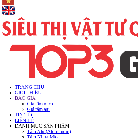
TRANG CHỦ
GIỚI THIỆU
BÁO GIÁ
Giá tấm mica
Giá tấm alu
TIN TỨC
LIÊN HỆ
DANH MỤC SẢN PHẨM
Tấm Alu (Aluminium)
Tấm Nhựa Mica