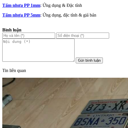
Tấm nhựa PP 1mm
: Ứng dụng & Đặc tính
Tấm nhựa PP 5mm
: Ứng dụng, đặc tính & giá bán
Bình luận
Gửi bình luận
Tin liên quan