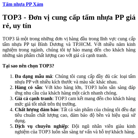
Tấm nhựa PP Xám
TOP3 - Đơn vị cung cấp tấm nhựa PP giá
rẻ, uy tín
TOP3 là một trong những đơn vị hàng đầu trong lĩnh vực cung cấp
tấm nhựa PP tại Bình Dương và TP.HCM. Với nhiều năm kinh
nghiệm trong ngành, chúng tôi tự hào mang đến cho khách hàng
những sản phẩm chất lượng cao với giá cả cạnh tranh.
Tại sao nên chọn TOP3?
Đa dạng mẫu mã
: Chúng tôi cung cấp đầy đủ các loại tấm
nhựa PP với nhiều kích thước và màu sắc khác nhau.
Hàng có sẵn
: Với kho hàng lớn, TOP3 luôn sẵn sàng đáp
ứng nhu cầu của khách hàng một cách nhanh chóng.
Giá cả cạnh tranh
: TOP3 cam kết mang đến cho khách hàng
mức giá tốt nhất trên thị trường.
Chất lượng đảm bảo
: Tất cả sản phẩm của chúng tôi đều đạt
tiêu chuẩn chất lượng cao, đảm bảo độ bền và hiệu quả sử
dụng.
Dịch vụ chuyên nghiệp
: Đội ngũ nhân viên giàu kinh
nghiệm của TOP3 luôn sẵn sàng tư vấn và hỗ trợ khách hàng.