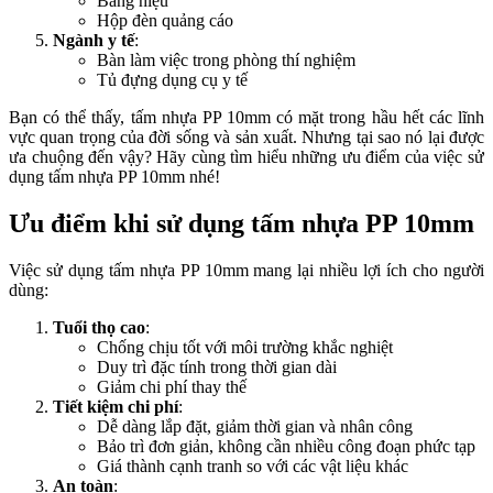
Bảng hiệu
Hộp đèn quảng cáo
Ngành y tế
:
Bàn làm việc trong phòng thí nghiệm
Tủ đựng dụng cụ y tế
Bạn có thể thấy, tấm nhựa PP 10mm có mặt trong hầu hết các lĩnh
vực quan trọng của đời sống và sản xuất. Nhưng tại sao nó lại được
ưa chuộng đến vậy? Hãy cùng tìm hiểu những ưu điểm của việc sử
dụng tấm nhựa PP 10mm nhé!
Ưu điểm khi sử dụng tấm nhựa PP 10mm
Việc sử dụng tấm nhựa PP 10mm mang lại nhiều lợi ích cho người
dùng:
Tuổi thọ cao
:
Chống chịu tốt với môi trường khắc nghiệt
Duy trì đặc tính trong thời gian dài
Giảm chi phí thay thế
Tiết kiệm chi phí
:
Dễ dàng lắp đặt, giảm thời gian và nhân công
Bảo trì đơn giản, không cần nhiều công đoạn phức tạp
Giá thành cạnh tranh so với các vật liệu khác
An toàn
: