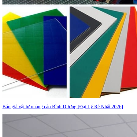
Báo giá vật tư quảng cáo Bình Dương [Đại Lý Rẻ Nhất 2026]