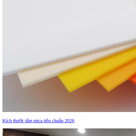
Kích thước tấm mica tiêu chuẩn 2026