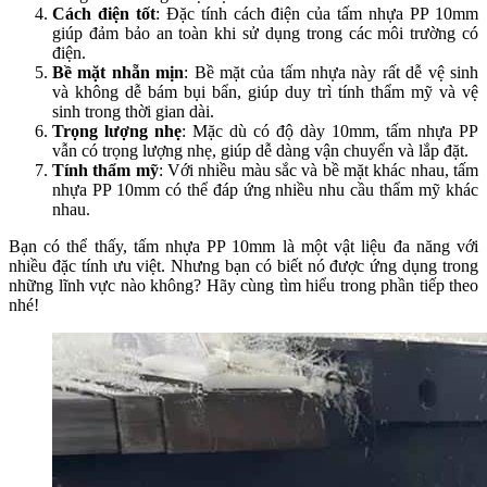
Cách điện tốt
: Đặc tính cách điện của tấm nhựa PP 10mm
giúp đảm bảo an toàn khi sử dụng trong các môi trường có
điện.
Bề mặt nhẵn mịn
: Bề mặt của tấm nhựa này rất dễ vệ sinh
và không dễ bám bụi bẩn, giúp duy trì tính thẩm mỹ và vệ
sinh trong thời gian dài.
Trọng lượng nhẹ
: Mặc dù có độ dày 10mm, tấm nhựa PP
vẫn có trọng lượng nhẹ, giúp dễ dàng vận chuyển và lắp đặt.
Tính thẩm mỹ
: Với nhiều màu sắc và bề mặt khác nhau, tấm
nhựa PP 10mm có thể đáp ứng nhiều nhu cầu thẩm mỹ khác
nhau.
Bạn có thể thấy, tấm nhựa PP 10mm là một vật liệu đa năng với
nhiều đặc tính ưu việt. Nhưng bạn có biết nó được ứng dụng trong
những lĩnh vực nào không? Hãy cùng tìm hiểu trong phần tiếp theo
nhé!