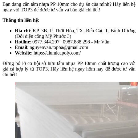
Bạn đang cần tấm nhựa PP 10mm cho dự án của mình? Hãy liên hệ
ngay với TOP3 để được tư vấn và báo giá chi tiết!
Thông tin liên hệ:
Địa chỉ
: KP. 3B, P. Thới Hòa, TX. Bến Cát, T. Bình Dương
(Đối diện cổng Mỹ Phước 3)
Hotline
: 0977.344.297 | 0987.888.298 - Mr Vân
Email
: nguyenvan.topba@gmail.com
Website
: https://alumicapoly.com/
Đừng bỏ lỡ cơ hội sở hữu tấm nhựa PP 10mm chất lượng cao với
giá cả hợp lý từ TOP3. Hãy liên hệ ngay hôm nay để được tư vấn
chi tiết!