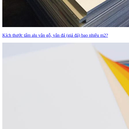
Kích thước tấm alu vân gỗ, vân đá (giả đá) bao nhiêu m2?