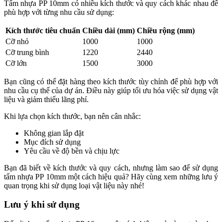
Tấm nhựa PP 10mm có nhiều kích thước và quy cách khác nhau để
phù hợp với từng nhu cầu sử dụng:
Kích thước tiêu chuẩn
Chiều dài (mm)
Chiều rộng (mm)
Cỡ nhỏ
1000
1000
Cỡ trung bình
1220
2440
Cỡ lớn
1500
3000
Bạn cũng có thể đặt hàng theo kích thước tùy chỉnh để phù hợp với
nhu cầu cụ thể của dự án. Điều này giúp tối ưu hóa việc sử dụng vật
liệu và giảm thiểu lãng phí.
Khi lựa chọn kích thước, bạn nên cân nhắc:
Không gian lắp đặt
Mục đích sử dụng
Yêu cầu về độ bền và chịu lực
Bạn đã biết về kích thước và quy cách, nhưng làm sao để sử dụng
tấm nhựa PP 10mm một cách hiệu quả? Hãy cùng xem những lưu ý
quan trọng khi sử dụng loại vật liệu này nhé!
Lưu ý khi sử dụng