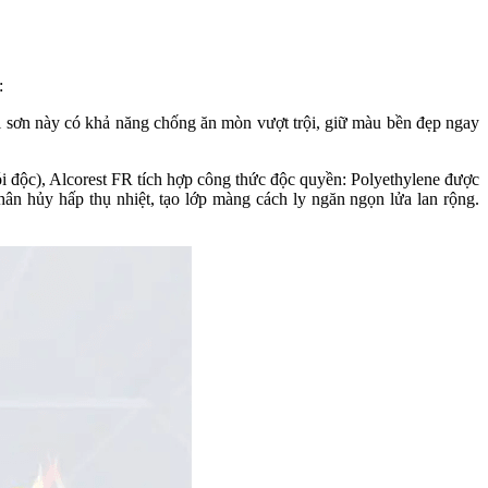
:
 sơn này có khả năng chống ăn mòn vượt trội, giữ màu bền đẹp ngay
ói độc), Alcorest FR tích hợp công thức độc quyền: Polyethylene được
ân hủy hấp thụ nhiệt, tạo lớp màng cách ly ngăn ngọn lửa lan rộng.