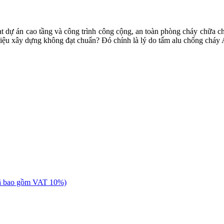
 dự án cao tầng và công trình công cộng, an toàn phòng cháy chữa ch
liệu xây dựng không đạt chuẩn? Đó chính là lý do tấm alu chống cháy A
Đã bao gồm VAT 10%)