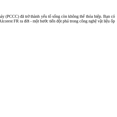
áy (PCCC) đã trở thành yếu tố sống còn không thể thỏa hiệp. Bạn có
lcorest FR ra đời - một bước tiến đột phá trong công nghệ vật liệu ốp