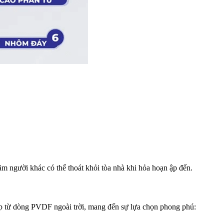
ăm người khác có thể thoát khỏi tòa nhà khi hỏa hoạn ập đến.
ấp từ dòng PVDF ngoài trời, mang đến sự lựa chọn phong phú: