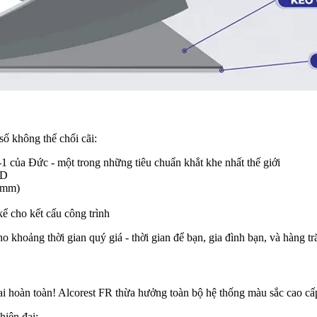
số không thể chối cãi:
 của Đức - một trong những tiêu chuẩn khắt khe nhất thế giới
XD
5mm)
ể cho kết cấu công trình
khoảng thời gian quý giá - thời gian để bạn, gia đình bạn, và hàng tr
ai hoàn toàn! Alcorest FR thừa hưởng toàn bộ hệ thống màu sắc cao c
iện đại: