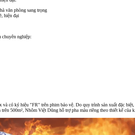
nhà văn phòng sang trọng
, hiện đại
u chuyên nghiệp:
à có ký hiệu "FR" trên phim bảo vệ. Do quy trình sản xuất đặc biệt,
 trên 500m², Nhôm Việt Dũng hỗ trợ pha màu riêng theo thiết kế của ki