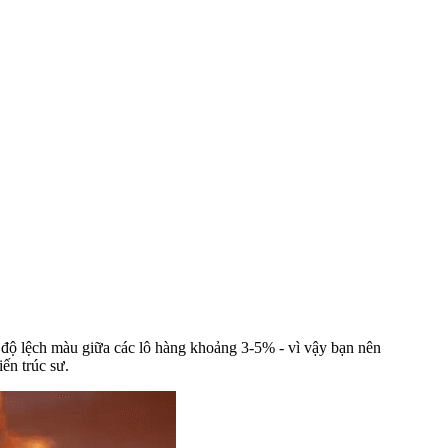
 độ lệch màu giữa các lô hàng khoảng 3-5% - vì vậy bạn nên
ến trúc sư.