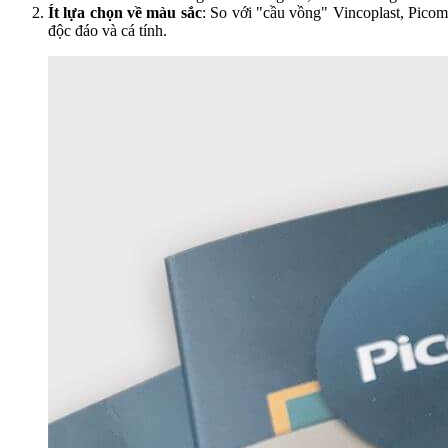
Ít lựa chọn về màu sắc
: So với "cầu vồng" Vincoplast, Pico
độc đáo và cá tính.