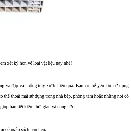
em xét kỹ hơn về loại vật liệu này nhé!
háng va đập và chống trầy xước hiệu quả. Bạn có thể yên tâm sử dụng
có thể thoải mái sử dụng trong nhà bếp, phòng tắm hoặc những nơi có
giúp bạn tiết kiệm thời gian và công sức.
 ai có ngân sách hạn hẹp.