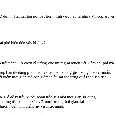
ử dụng. Hai cái tên nổi bật trong lĩnh vực này là nhựa Vincoplast và
 lại phổ biến đến vậy không?
 trở thành lựa chọn lý tưởng cho những ai muốn tiết kiệm chi phí mà
 giúp bạn dễ dàng phối màu và tạo nên không gian sống theo ý muốn.
 kiệm thời gian mà còn giảm thiểu sai sót trong quá trình lắp đặt.
n. Nó dễ bị trầy xước, bong tróc sau một thời gian sử dụng.
phồng rộp khi tiếp xúc với nước trong thời gian dài.
h hưởng đến tính thẩm mỹ và chức năng.