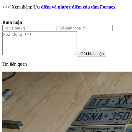
>>> Xem thêm:
Ưu điểm và nhược điểm của tấm Formex
Bình luận
Gửi bình luận
Tin liên quan