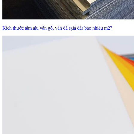
Kích thước tấm alu vân gỗ, vân đá (giả đá) bao nhiêu m2?