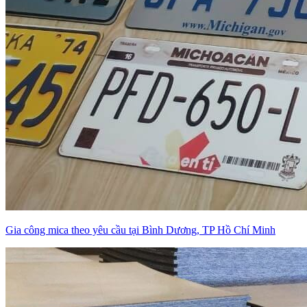
Gia công mica theo yêu cầu tại Bình Dương, TP Hồ Chí Minh