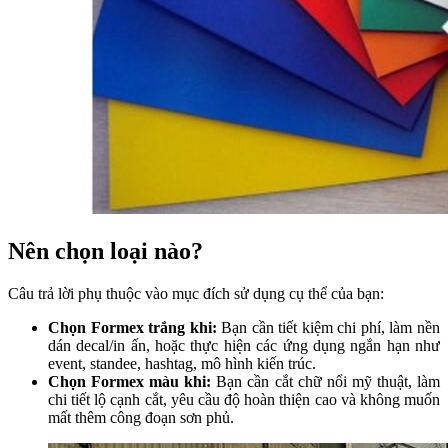
Nên chọn loại nào?
Câu trả lời phụ thuộc vào mục đích sử dụng cụ thể của bạn:
Chọn Formex trắng khi:
Bạn cần tiết kiệm chi phí, làm nền
dán decal/in ấn, hoặc thực hiện các ứng dụng ngắn hạn như
event, standee, hashtag, mô hình kiến trúc.
Chọn Formex màu khi:
Bạn cần cắt chữ nổi mỹ thuật, làm
chi tiết lộ cạnh cắt, yêu cầu độ hoàn thiện cao và không muốn
mất thêm công đoạn sơn phủ.