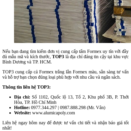
Nếu bạn đang tìm kiếm đơn vị cung cấp tấm Formex uy tín với đầy
đủ mẫu mã và kích thước,
TOP3
là địa chỉ đáng tin cậy tại khu vực
Bình Dương và TP. HCM.
TOP3 cung cấp cả Formex trắng lẫn Formex màu, sẵn sàng tư vấn
và hỗ trợ bạn chọn đúng loại phù hợp với nhu cầu và ngân sách.
Thông tin liên hệ TOP3:
Địa chỉ:
Số 1102, Quốc lộ 13, Tổ 2, Khu phố 3B, P. Thới
Hòa, TP. Hồ Chí Minh
Hotline:
0977.344.297 | 0987.888.298 (Mr. Vân)
Website:
www.alumicapoly.com
Liên hệ ngay hôm nay để được tư vấn chi tiết và nhận báo giá tốt
nhất!