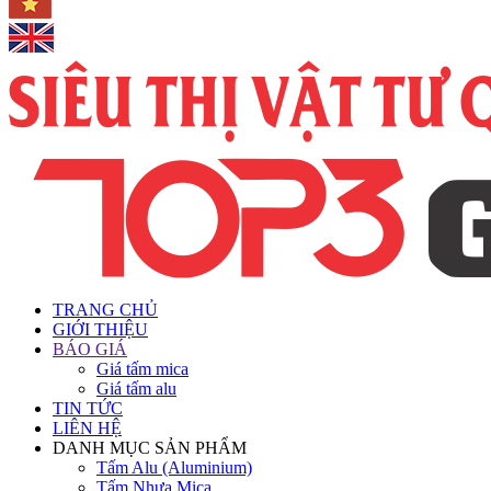
TRANG CHỦ
GIỚI THIỆU
BÁO GIÁ
Giá tấm mica
Giá tấm alu
TIN TỨC
LIÊN HỆ
DANH MỤC SẢN PHẨM
Tấm Alu (Aluminium)
Tấm Nhựa Mica