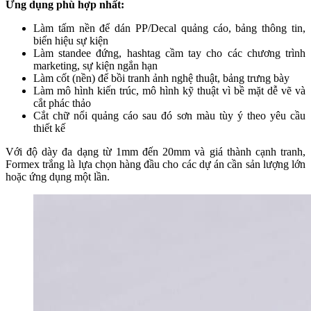
Ứng dụng phù hợp nhất:
Làm tấm nền để dán PP/Decal quảng cáo, bảng thông tin,
biển hiệu sự kiện
Làm standee đứng, hashtag cầm tay cho các chương trình
marketing, sự kiện ngắn hạn
Làm cốt (nền) để bồi tranh ảnh nghệ thuật, bảng trưng bày
Làm mô hình kiến trúc, mô hình kỹ thuật vì bề mặt dễ vẽ và
cắt phác thảo
Cắt chữ nổi quảng cáo sau đó sơn màu tùy ý theo yêu cầu
thiết kế
Với độ dày đa dạng từ 1mm đến 20mm và giá thành cạnh tranh,
Formex trắng là lựa chọn hàng đầu cho các dự án cần sản lượng lớn
hoặc ứng dụng một lần.