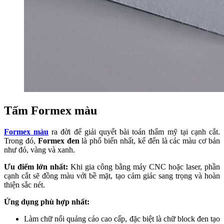
Tấm Formex màu
Formex màu
ra đời để giải quyết bài toán thẩm mỹ tại cạnh cắt.
Trong đó,
Formex đen
là phổ biến nhất, kế đến là các màu cơ bản
như đỏ, vàng và xanh.
Ưu điểm lớn nhất:
Khi gia công bằng máy CNC hoặc laser, phần
cạnh cắt sẽ đồng màu với bề mặt, tạo cảm giác sang trọng và hoàn
thiện sắc nét.
Ứng dụng phù hợp nhất:
Làm chữ nổi quảng cáo cao cấp, đặc biệt là chữ block đen tạo