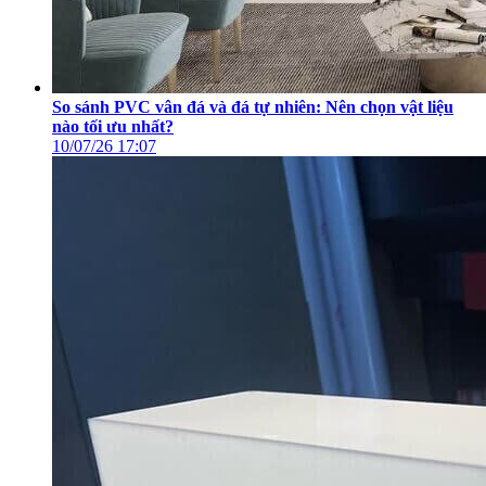
So sánh PVC vân đá và đá tự nhiên: Nên chọn vật liệu
nào tối ưu nhất?
10/07/26
17:07