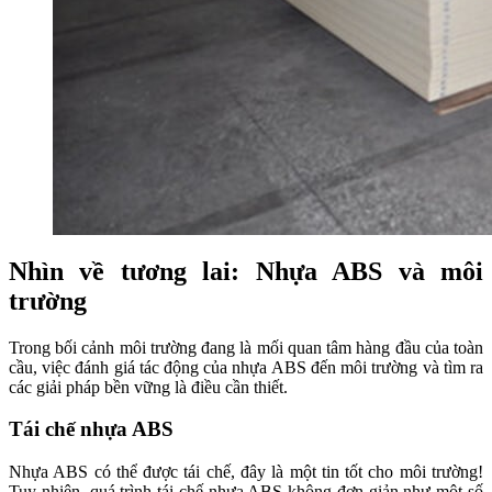
Nhìn về tương lai: Nhựa ABS và môi
trường
Trong bối cảnh môi trường đang là mối quan tâm hàng đầu của toàn
cầu, việc đánh giá tác động của nhựa ABS đến môi trường và tìm ra
các giải pháp bền vững là điều cần thiết.
Tái chế nhựa ABS
Nhựa ABS có thể được tái chế, đây là một tin tốt cho môi trường!
Tuy nhiên, quá trình tái chế nhựa ABS không đơn giản như một số