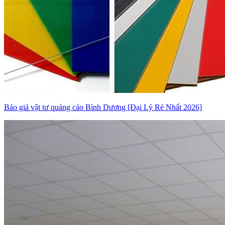
Báo giá vật tư quảng cáo Bình Dương [Đại Lý Rẻ Nhất 2026]