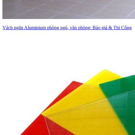
Vách ngăn Aluminium phòng ngủ, văn phòng: Báo giá & Thi Công