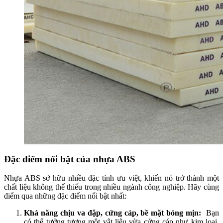
Đặc điểm nổi bật của nhựa ABS
Nhựa ABS sở hữu nhiều đặc tính ưu việt, khiến nó trở thành một
chất liệu không thể thiếu trong nhiều ngành công nghiệp. Hãy cùng
điểm qua những đặc điểm nổi bật nhất:
Khả năng chịu va đập, cứng cáp, bề mặt bóng mịn:
Bạn
có thể tưởng tượng một vật liệu vừa cứng cáp như kim loại,