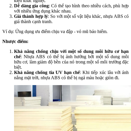
kiện khắc nghiệt.
Dễ dàng gia công
: Có thể tạo hình theo nhiều cách, phù hợp
với nhiều ứng dụng khác nhau.
Giá thành hợp lý
: So với một số vật liệu khác, nhựa ABS có
giá thành cạnh tranh.
Ví dụ: Ứng dụng ưu điểm chịu va đập - vỏ mũ bảo hiểm.
Nhược điểm:
Khả năng chống chịu với một số dung môi hữu cơ hạn
chế
: Nhựa ABS có thể bị ảnh hưởng bởi một số dung môi
hữu cơ, làm giảm độ bền của nó trong một số môi trường đặc
biệt.
Khả năng chống tia UV hạn chế
: Khi tiếp xúc lâu với ánh
nắng mặt trời, nhựa ABS có thể bị ngả màu hoặc giòn đi.