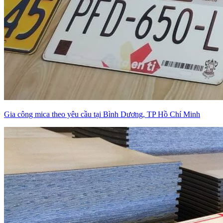
Gia công mica theo yêu cầu tại Bình Dương, TP Hồ Chí Minh