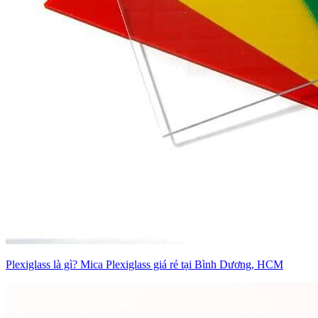
Plexiglass là gì? Mica Plexiglass giá rẻ tại Bình Dương, HCM