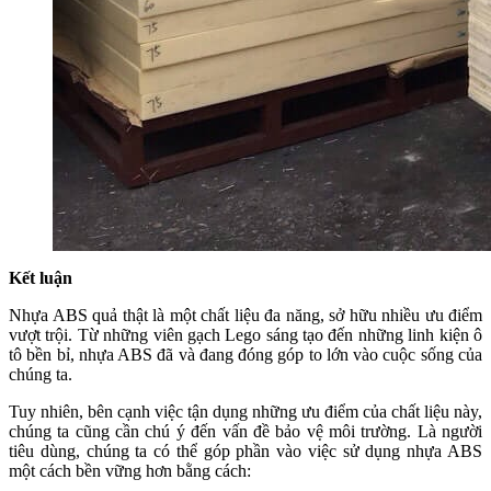
Kết luận
Nhựa ABS quả thật là một chất liệu đa năng, sở hữu nhiều ưu điểm
vượt trội. Từ những viên gạch Lego sáng tạo đến những linh kiện ô
tô bền bỉ, nhựa ABS đã và đang đóng góp to lớn vào cuộc sống của
chúng ta.
Tuy nhiên, bên cạnh việc tận dụng những ưu điểm của chất liệu này,
chúng ta cũng cần chú ý đến vấn đề bảo vệ môi trường. Là người
tiêu dùng, chúng ta có thể góp phần vào việc sử dụng nhựa ABS
một cách bền vững hơn bằng cách: