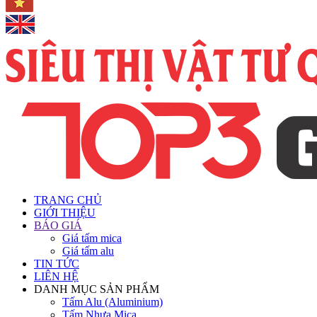
TRANG CHỦ
GIỚI THIỆU
BÁO GIÁ
Giá tấm mica
Giá tấm alu
TIN TỨC
LIÊN HỆ
DANH MỤC SẢN PHẨM
Tấm Alu (Aluminium)
Tấm Nhựa Mica