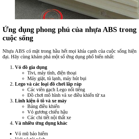
Ứng dụng phong phú của nhựa ABS trong
cuộc sống
Nhựa ABS có mặt trong hầu hết mọi khía cạnh của cuộc sống hiện
đại. Hãy cùng khám phá một số ứng dụng phổ biến nhất:
Vỏ đồ gia dụng
Tivi, máy tính, điện thoại
Máy giặt, tủ lạnh, máy hút bụi
Lego và các loại đồ chơi lắp ráp
Các viên gạch Lego nổi tiếng
Đồ chơi mô hình và xe điều khiển từ xa
Linh kiện ô tô và xe máy
Bảng điều khiển
Vỏ gương chiếu hậu
Các chi tiết nội thất xe
Và nhiều ứng dụng khác
Vỏ mũ bảo hiểm