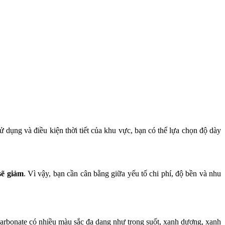
dụng và điều kiện thời tiết của khu vực, bạn có thể lựa chọn độ dày
sẽ giảm
. Vì vậy, bạn cần cân bằng giữa yếu tố chi phí, độ bền và nhu
carbonate có nhiều màu sắc đa dạng như trong suốt, xanh dương, xanh