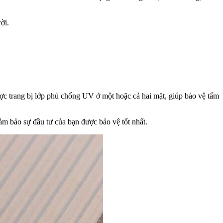
ời.
ợc trang bị lớp phủ chống UV ở một hoặc cả hai mặt, giúp bảo vệ tấm
m bảo sự đầu tư của bạn được bảo vệ tốt nhất.