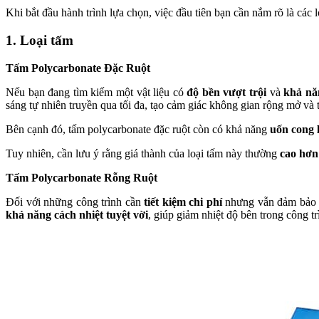
Khi bắt đầu hành trình lựa chọn, việc đầu tiên bạn cần nắm rõ là các 
1. Loại tấm
Tấm Polycarbonate Đặc Ruột
Nếu bạn đang tìm kiếm một vật liệu có
độ bền vượt trội
và
khả năn
sáng tự nhiên truyền qua tối đa, tạo cảm giác không gian rộng mở và
Bên cạnh đó, tấm polycarbonate đặc ruột còn có khả năng
uốn cong 
Tuy nhiên, cần lưu ý rằng giá thành của loại tấm này thường
cao hơn
Tấm Polycarbonate Rỗng Ruột
Đối với những công trình cần
tiết kiệm chi phí
nhưng vẫn đảm bảo tí
khả năng cách nhiệt tuyệt vời
, giúp giảm nhiệt độ bên trong công 