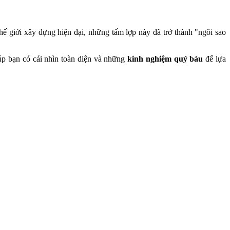
hế giới xây dựng hiện đại, những tấm lợp này đã trở thành "ngôi sao
úp bạn có cái nhìn toàn diện và những
kinh nghiệm quý báu
để lựa