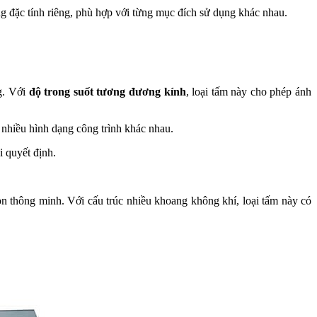
ững đặc tính riêng, phù hợp với từng mục đích sử dụng khác nhau.
ng. Với
độ trong suốt tương đương kính
, loại tấm này cho phép ánh
i nhiều hình dạng công trình khác nhau.
i quyết định.
n thông minh. Với cấu trúc nhiều khoang không khí, loại tấm này có