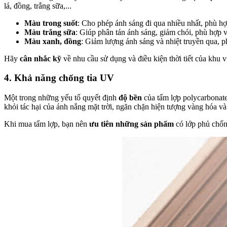
lá, đồng, trắng sữa,...
Màu trong suốt
: Cho phép ánh sáng đi qua nhiều nhất, phù hợp
Màu trắng sữa
: Giúp phân tán ánh sáng, giảm chói, phù hợp 
Màu xanh, đồng
: Giảm lượng ánh sáng và nhiệt truyền qua, p
Hãy
cân nhắc kỹ
về nhu cầu sử dụng và điều kiện thời tiết của khu 
4. Khả năng chống tia UV
Một trong những yếu tố quyết định
độ bền
của tấm lợp polycarbonate
khỏi tác hại của ánh nắng mặt trời, ngăn chặn hiện tượng vàng hóa và 
Khi mua tấm lợp, bạn nên
ưu tiên những sản phẩm
có lớp phủ chố