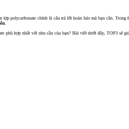
 lợp polycarbonate chính là câu trả lời hoàn hảo mà bạn cần. Trong t
iễn
.
te phù hợp nhất với nhu cầu của bạn? Bài viết dưới đây, TOP3 sẽ gi