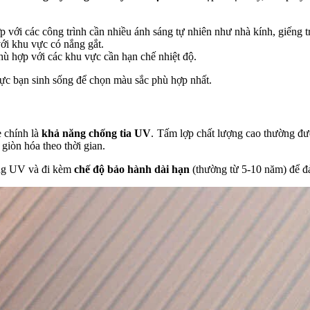
 với các công trình cần nhiều ánh sáng tự nhiên như nhà kính, giếng tr
với khu vực có nắng gắt.
hù hợp với các khu vực cần hạn chế nhiệt độ.
vực bạn sinh sống để chọn màu sắc phù hợp nhất.
 chính là
khả năng chống tia UV
. Tấm lợp chất lượng cao thường đư
giòn hóa theo thời gian.
ng UV và đi kèm
chế độ bảo hành dài hạn
(thường từ 5-10 năm) để đả