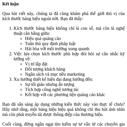
Kết luận
Qua bài viết này, chúng ta đã cùng khám phá thế giới thú vị của
kích thước bảng hiệu ngoài trời. Bạn đã thấy:
Kích thước bảng hiệu không chỉ là con số, mà còn là nghệ
thuật cân bằng giữa:
Hiệu quả quảng cáo
Tuân thủ quy định pháp luật
Hài hòa với môi trường xung quanh
Việc lựa chọn kích thước phù hợp đòi hỏi sự cân nhắc kỹ
lưỡng về:
Vị trí lắp đặt
Đối tượng khách hàng
Ngân sách và mục tiêu marketing
Xu hướng thiết kế hiện đại đang hướng đến:
Sự tối giản nhưng ấn tượng
Tích hợp công nghệ tương tác
Kết hợp với các phương tiện quảng cáo khác
Bạn đã sẵn sàng áp dụng những kiến thức này vào thực tế chưa?
Hãy nhớ rằng, một bảng hiệu hiệu quả không chỉ thu hút ánh nhìn
mà còn phải truyền tải được thông điệp của thương hiệu.
Cuối cùng, đừng ngần ngại tìm kiếm sự tư vấn từ các chuyên gia