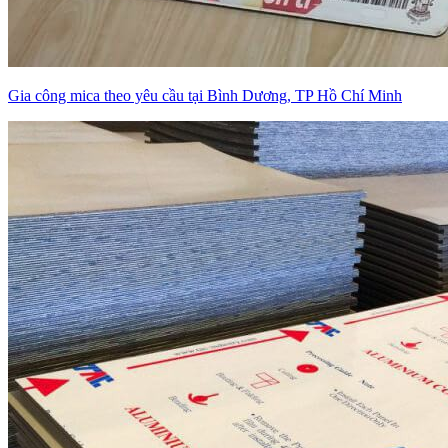
Gia công mica theo yêu cầu tại Bình Dương, TP Hồ Chí Minh