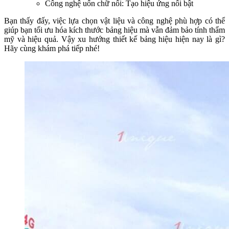
Công nghệ uốn chữ nổi: Tạo hiệu ứng nổi bật
Bạn thấy đấy, việc lựa chọn vật liệu và công nghệ phù hợp có thể
giúp bạn tối ưu hóa kích thước bảng hiệu mà vẫn đảm bảo tính thẩm
mỹ và hiệu quả. Vậy xu hướng thiết kế bảng hiệu hiện nay là gì?
Hãy cùng khám phá tiếp nhé!