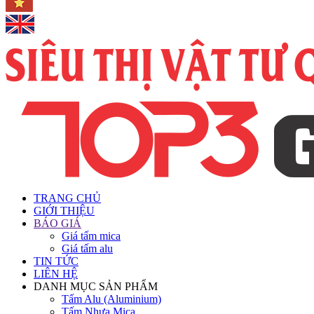
TRANG CHỦ
GIỚI THIỆU
BÁO GIÁ
Giá tấm mica
Giá tấm alu
TIN TỨC
LIÊN HỆ
DANH MỤC SẢN PHẨM
Tấm Alu (Aluminium)
Tấm Nhựa Mica