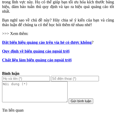
trong lĩnh vực này. Họ có thể giúp bạn tối ưu hóa kích thước bảng
hiệu, đảm bảo tuân thủ quy định và tạo ra hiệu quả quảng cáo tốt
nhất.
Bạn nghĩ sao về chủ đề này? Hãy chia sẻ ý kiến của bạn và cùng
thảo luận để chúng ta có thể học hỏi thêm từ nhau nhé!
>>> Xem thêm:
Đặt biển hiệu quảng cáo trên vỉa hè có được không
?
Quy định về biển quảng cáo ngoài trời
Chất liệu làm biển quảng cáo ngoài trời
Bình luận
Gửi bình luận
Tin liên quan