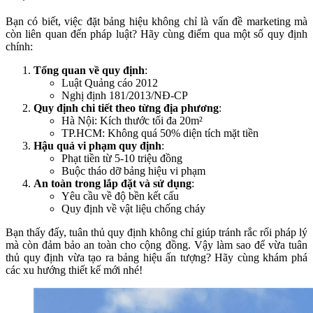
Bạn có biết, việc đặt bảng hiệu không chỉ là vấn đề marketing mà
còn liên quan đến pháp luật? Hãy cùng điểm qua một số quy định
chính:
Tổng quan về quy định
:
Luật Quảng cáo 2012
Nghị định 181/2013/NĐ-CP
Quy định chi tiết theo từng địa phương
:
Hà Nội: Kích thước tối đa 20m²
TP.HCM: Không quá 50% diện tích mặt tiền
Hậu quả vi phạm quy định
:
Phạt tiền từ 5-10 triệu đồng
Buộc tháo dỡ bảng hiệu vi phạm
An toàn trong lắp đặt và sử dụng
:
Yêu cầu về độ bền kết cấu
Quy định về vật liệu chống cháy
Bạn thấy đấy, tuân thủ quy định không chỉ giúp tránh rắc rối pháp lý
mà còn đảm bảo an toàn cho cộng đồng. Vậy làm sao để vừa tuân
thủ quy định vừa tạo ra bảng hiệu ấn tượng? Hãy cùng khám phá
các xu hướng thiết kế mới nhé!