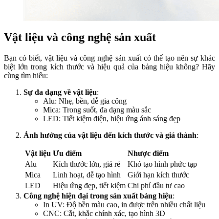
Vật liệu và công nghệ sản xuất
Bạn có biết, vật liệu và công nghệ sản xuất có thể tạo nên sự khác
biệt lớn trong kích thước và hiệu quả của bảng hiệu không? Hãy
cùng tìm hiểu:
Sự đa dạng về vật liệu
:
Alu: Nhẹ, bền, dễ gia công
Mica: Trong suốt, đa dạng màu sắc
LED: Tiết kiệm điện, hiệu ứng ánh sáng đẹp
Ảnh hưởng của vật liệu đến kích thước và giá thành
:
Vật liệu
Ưu điểm
Nhược điểm
Alu
Kích thước lớn, giá rẻ
Khó tạo hình phức tạp
Mica
Linh hoạt, dễ tạo hình
Giới hạn kích thước
LED
Hiệu ứng đẹp, tiết kiệm
Chi phí đầu tư cao
Công nghệ hiện đại trong sản xuất bảng hiệu
:
In UV: Độ bền màu cao, in được trên nhiều chất liệu
CNC: Cắt, khắc chính xác, tạo hình 3D