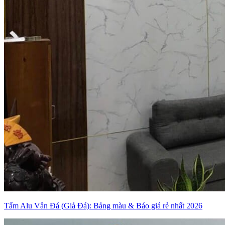
Tấm Alu Vân Đá (Giả Đá): Bảng màu & Báo giá rẻ nhất 2026