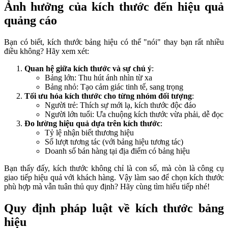
Ảnh hưởng của kích thước đến hiệu quả
quảng cáo
Bạn có biết, kích thước bảng hiệu có thể "nói" thay bạn rất nhiều
điều không? Hãy xem xét:
Quan hệ giữa kích thước và sự chú ý
:
Bảng lớn: Thu hút ánh nhìn từ xa
Bảng nhỏ: Tạo cảm giác tinh tế, sang trọng
Tối ưu hóa kích thước cho từng nhóm đối tượng
:
Người trẻ: Thích sự mới lạ, kích thước độc đáo
Người lớn tuổi: Ưa chuộng kích thước vừa phải, dễ đọc
Đo lường hiệu quả dựa trên kích thước
:
Tỷ lệ nhận biết thương hiệu
Số lượt tương tác (với bảng hiệu tương tác)
Doanh số bán hàng tại địa điểm có bảng hiệu
Bạn thấy đấy, kích thước không chỉ là con số, mà còn là công cụ
giao tiếp hiệu quả với khách hàng. Vậy làm sao để chọn kích thước
phù hợp mà vẫn tuân thủ quy định? Hãy cùng tìm hiểu tiếp nhé!
Quy định pháp luật về kích thước bảng
hiệu