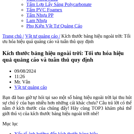
Tấm Lợp Lấy Sáng Polycarbonate
Tấm PVC Foamex
Tấm Nhựa PP
Lam Nhựa
Phụ Kiện Vật Tư Quảng Cáo
Trang chủ /
Vật tư quảng cáo /
Kích thước bảng hiệu ngoài trời: Tối
ưu hóa hiệu quả quảng cáo và tuân thủ quy định
Kích thước bảng hiệu ngoài trời: Tối ưu hóa hiệu
quả quảng cáo và tuân thủ quy định
09/08/2024
11:26
Mr. Vân
Vật tư quảng cáo
Bạn đã bao giờ tự hỏi tại sao một số bảng hiệu ngoài trời lại thu hút
sự chú ý của bạn nhiều hơn những cái khác chưa? Câu trả lời có thể
nằm ở kích thước của chúng đấy! Hãy cùng TOP3 khám phá thế
giới thú vị của kích thước bảng hiệu ngoài trời nhé!
Mục lục
Yếu tố ảnh hưởng đến kích thước bảng hiệu