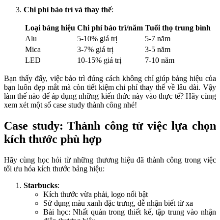
Chi phí bảo trì và thay thế
:
Loại bảng hiệu
Chi phí bảo trì/năm
Tuổi thọ trung bình
Alu
5-10% giá trị
5-7 năm
Mica
3-7% giá trị
3-5 năm
LED
10-15% giá trị
7-10 năm
Bạn thấy đấy, việc bảo trì đúng cách không chỉ giúp bảng hiệu của
bạn luôn đẹp mắt mà còn tiết kiệm chi phí thay thế về lâu dài. Vậy
làm thế nào để áp dụng những kiến thức này vào thực tế? Hãy cùng
xem xét một số case study thành công nhé!
Case study: Thành công từ việc lựa chọn
kích thước phù hợp
Hãy cùng học hỏi từ những thương hiệu đã thành công trong việc
tối ưu hóa kích thước bảng hiệu:
Starbucks
:
Kích thước vừa phải, logo nổi bật
Sử dụng màu xanh đặc trưng, dễ nhận biết từ xa
Bài học: Nhất quán trong thiết kế, tập trung vào nhận