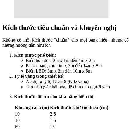
Kích thước tiêu chuẩn và khuyến nghị
Không có một kích thước "chuẩn" cho mọi bảng hiệu, nhưng có
những hướng dẫn hữu ích:
Kích thước phổ biến
:
Biển hộp đèn: 2m x 1m đến 4m x 2m
Pano quảng cáo: 6m x 3m đến 14m x 8m
Biển LED: 3m x 2m đến 10m x 5m
Tỷ lệ vàng trong thiết kế
:
Áp dụng tỷ lệ 1:1.618 (tỷ lệ vàng)
Tạo cảm giác hài hòa, dễ chịu cho người xem
Kích thước tối ưu cho khả năng hiển thị
:
Khoảng cách (m)
Kích thước chữ tối thiểu (cm)
10
2.5
30
7.5
60
15