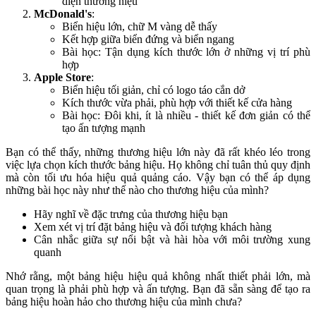
diện thương hiệu
McDonald's
:
Biển hiệu lớn, chữ M vàng dễ thấy
Kết hợp giữa biển đứng và biển ngang
Bài học: Tận dụng kích thước lớn ở những vị trí phù
hợp
Apple Store
:
Biển hiệu tối giản, chỉ có logo táo cắn dở
Kích thước vừa phải, phù hợp với thiết kế cửa hàng
Bài học: Đôi khi, ít là nhiều - thiết kế đơn giản có thể
tạo ấn tượng mạnh
Bạn có thể thấy, những thương hiệu lớn này đã rất khéo léo trong
việc lựa chọn kích thước bảng hiệu. Họ không chỉ tuân thủ quy định
mà còn tối ưu hóa hiệu quả quảng cáo. Vậy bạn có thể áp dụng
những bài học này như thế nào cho thương hiệu của mình?
Hãy nghĩ về đặc trưng của thương hiệu bạn
Xem xét vị trí đặt bảng hiệu và đối tượng khách hàng
Cân nhắc giữa sự nổi bật và hài hòa với môi trường xung
quanh
Nhớ rằng, một bảng hiệu hiệu quả không nhất thiết phải lớn, mà
quan trọng là phải phù hợp và ấn tượng. Bạn đã sẵn sàng để tạo ra
bảng hiệu hoàn hảo cho thương hiệu của mình chưa?