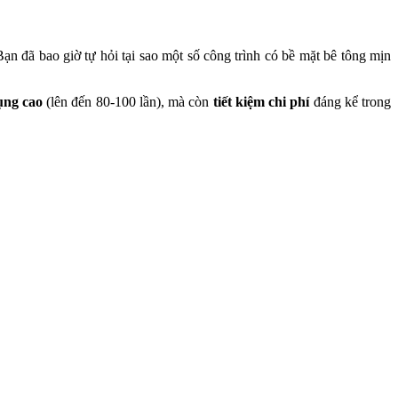
ạn đã bao giờ tự hỏi tại sao một số công trình có bề mặt bê tông mịn
ụng cao
(lên đến 80-100 lần), mà còn
tiết kiệm chi phí
đáng kể trong