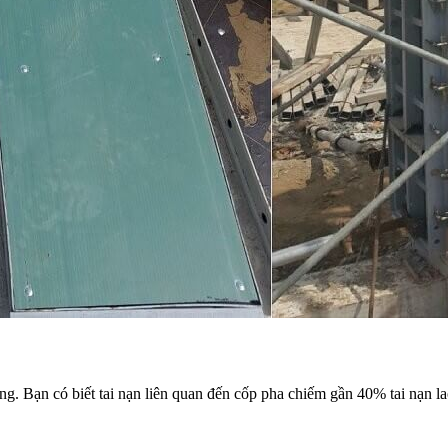
ng. Bạn có biết tai nạn liên quan đến cốp pha chiếm gần 40% tai nạn 