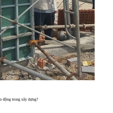
lao động trong xây dựng?