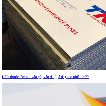
Kích thước tấm alu vân gỗ, vân đá (giả đá) bao nhiêu m2?