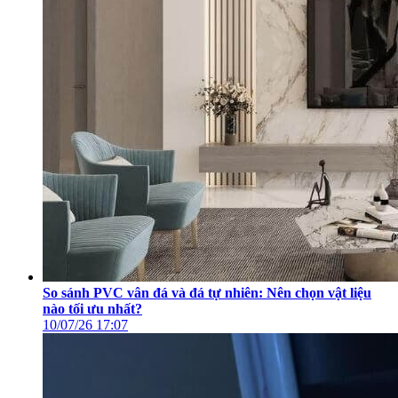
So sánh PVC vân đá và đá tự nhiên: Nên chọn vật liệu
nào tối ưu nhất?
10/07/26
17:07