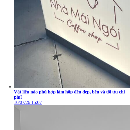
Vật liệu nào phù hợp làm hộp đèn đẹp, bền và tối ưu chi
phí?
10/07/26
15:07