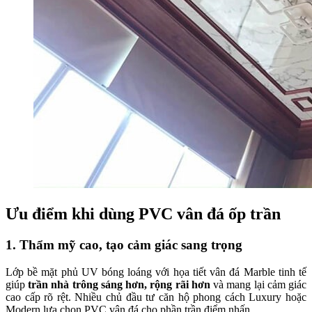
Ưu điểm khi dùng PVC vân đá ốp trần
1. Thẩm mỹ cao, tạo cảm giác sang trọng
Lớp bề mặt phủ UV bóng loáng với họa tiết vân đá Marble tinh tế
giúp
trần nhà trông sáng hơn, rộng rãi hơn
và mang lại cảm giác
cao cấp rõ rệt. Nhiều chủ đầu tư căn hộ phong cách Luxury hoặc
Modern lựa chọn PVC vân đá cho phần trần điểm nhấn.