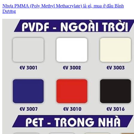
Nhựa PMMA (Poly Methyl Methacrylate) là gì, mua ở đâu Bình
Dương