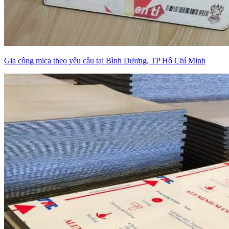
Gia công mica theo yêu cầu tại Bình Dương, TP Hồ Chí Minh