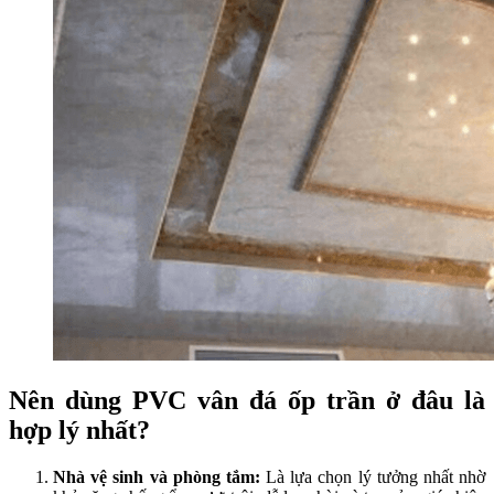
Nên dùng PVC vân đá ốp trần ở đâu là
hợp lý nhất?
Nhà vệ sinh và phòng tắm:
Là lựa chọn lý tưởng nhất nhờ