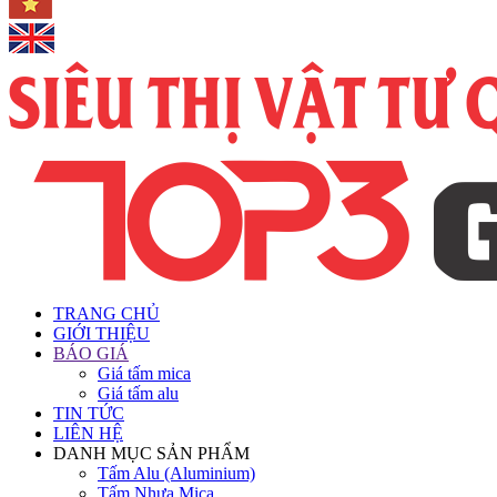
TRANG CHỦ
GIỚI THIỆU
BÁO GIÁ
Giá tấm mica
Giá tấm alu
TIN TỨC
LIÊN HỆ
DANH MỤC SẢN PHẨM
Tấm Alu (Aluminium)
Tấm Nhựa Mica