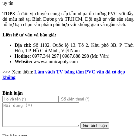
uy tín.
TOP3
là đơn vị chuyên cung cấp tấm nhựa ốp tường PVC với đầy
đủ mẫu mã tại Bình Dương và TP.HCM. Đội ngũ tư vấn sẵn sàng
hỗ trợ bạn chọn sản phẩm phù hợp với không gian và ngân sách.
Liên hệ tư vấn và báo giá:
Địa chỉ:
Số 1102, Quốc lộ 13, Tổ 2, Khu phố 3B, P. Thới
Hòa, TP. Hồ Chí Minh, Việt Nam
Hotline:
0977.344.297 | 0987.888.298 (Mr. Vân)
Website:
www.alumicapoly.com
>>> Xem thêm:
Làm vách TV bằng tấm PVC vân đá có đẹp
không
Bình luận
Gửi bình luận