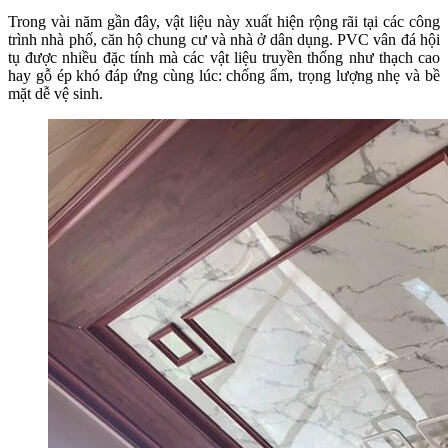
Trong vài năm gần đây, vật liệu này xuất hiện rộng rãi tại các công
trình nhà phố, căn hộ chung cư và nhà ở dân dụng. PVC vân đá hội
tụ được nhiều đặc tính mà các vật liệu truyền thống như thạch cao
hay gỗ ép khó đáp ứng cùng lúc: chống ẩm, trọng lượng nhẹ và bề
mặt dễ vệ sinh.