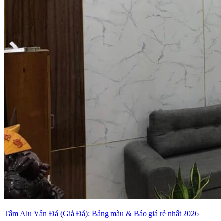
Tấm Alu Vân Đá (Giả Đá): Bảng màu & Báo giá rẻ nhất 2026