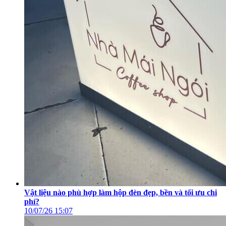
Vật liệu nào phù hợp làm hộp đèn đẹp, bền và tối ưu chi
phí?
10/07/26
15:07