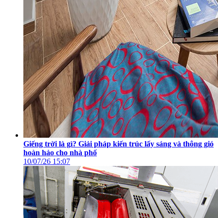
Giếng trời là gì? Giải pháp kiến trúc lấy sáng và thông gió
hoàn hảo cho nhà phố
10/07/26
15:07