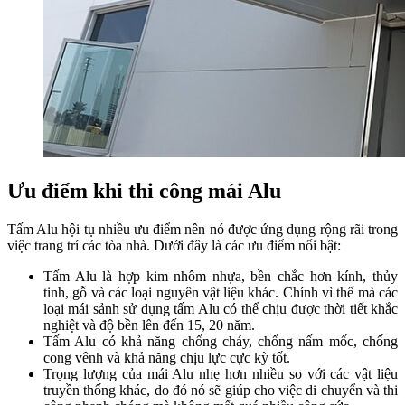
Ưu điểm khi thi công mái Alu
Tấm Alu hội tụ nhiều ưu điểm nên nó được ứng dụng rộng rãi trong
việc trang trí các tòa nhà. Dưới đây là các ưu điểm nổi bật:
Tấm Alu là hợp kim nhôm nhựa, bền chắc hơn kính, thủy
tinh, gỗ và các loại nguyên vật liệu khác. Chính vì thế mà các
loại mái sảnh sử dụng tấm Alu có thể chịu được thời tiết khắc
nghiệt và độ bền lên đến 15, 20 năm.
Tấm Alu có khả năng chống cháy, chống nấm mốc, chống
cong vênh và khả năng chịu lực cực kỳ tốt.
Trọng lượng của mái Alu nhẹ hơn nhiều so với các vật liệu
truyền thống khác, do đó nó sẽ giúp cho việc di chuyển và thi