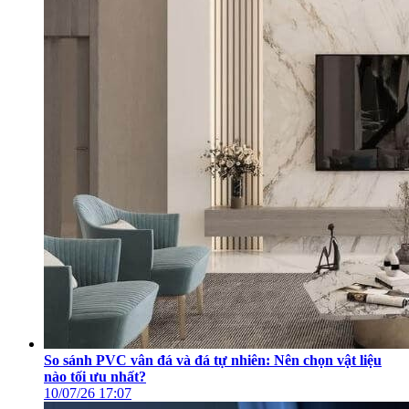
So sánh PVC vân đá và đá tự nhiên: Nên chọn vật liệu
nào tối ưu nhất?
10/07/26
17:07