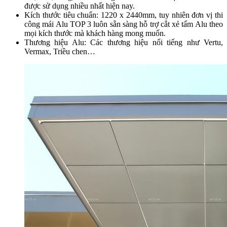
được sử dụng nhiều nhất hiện nay.
Kích thước tiêu chuẩn: 1220 x 2440mm, tuy nhiên đơn vị thi
công mái Alu TOP 3 luôn sẵn sàng hỗ trợ cắt xẻ tấm Alu theo
mọi kích thước mà khách hàng mong muốn.
Thương hiệu Alu: Các thương hiệu nổi tiếng như Vertu,
Vermax, Triều chen…