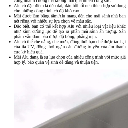
công nhanh chóng mà không mất quá nhiều công sức.
Alu có đặc điểm là dẻo dai, đàn hồi tốt nên thích hợp sử dụng
cho những công trình có độ khó cao.
Mái được làm bằng tấm Alu mang đến cho mái sảnh nhà bạn
nét riêng với nhiều sự lựa chọn về màu sắc.
Đặc biệt, bạn có thể kết hợp Alu với nhiều loại vật liệu khác
như kính cường lực để tạo ra phần mái sảnh ấn tượng. Sản
phẩm vẫn đảm bảo được độ bóng, phẳng mịn.
Alu có thể che nắng, che mưa, đồng thời hạn chế được tác hại
của tia UV, đồng thời ngăn cản đường truyền của âm thanh
cực kỳ hiệu quả.
Mái Alu đang là sự lựa chọn của nhiều công trình với mức giá
hợp lý, bảo quản vệ sinh dễ dàng và thuận tiện.