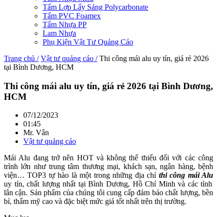
Tấm Lợp Lấy Sáng Polycarbonate
Tấm PVC Foamex
Tấm Nhựa PP
Lam Nhựa
Phụ Kiện Vật Tư Quảng Cáo
Trang chủ /
Vật tư quảng cáo /
Thi công mái alu uy tín, giá rẻ 2026
tại Bình Dương, HCM
Thi công mái alu uy tín, giá rẻ 2026 tại Bình Dương,
HCM
07/12/2023
01:45
Mr. Vân
Vật tư quảng cáo
Mái Alu đang trở nên HOT và không thể thiếu đối với các công
trình lớn như trung tâm thương mại, khách sạn, ngân hàng, bệnh
viện… TOP3 tự hào là một trong những địa chỉ
thi công mái Alu
uy tín, chất lượng nhất tại Bình Dương, Hồ Chí Minh và các tỉnh
lân cận. Sản phẩm của chúng tôi cung cấp đảm bảo chất lượng, bền
bỉ, thẩm mỹ cao và đặc biệt mức giá tốt nhất trên thị trường.