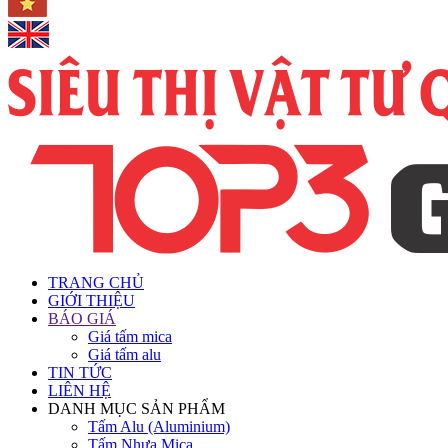
TRANG CHỦ
GIỚI THIỆU
BÁO GIÁ
Giá tấm mica
Giá tấm alu
TIN TỨC
LIÊN HỆ
DANH MỤC SẢN PHẨM
Tấm Alu (Aluminium)
Tấm Nhựa Mica