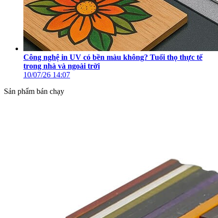
Công nghệ in UV có bền màu không? Tuổi thọ thực tế
trong nhà và ngoài trời
10/07/26
14:07
Sản phẩm bán chạy