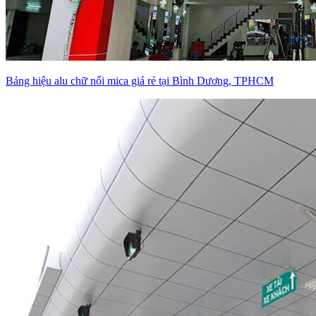
Bảng hiệu alu chữ nổi mica giá rẻ tại Bình Dương, TPHCM