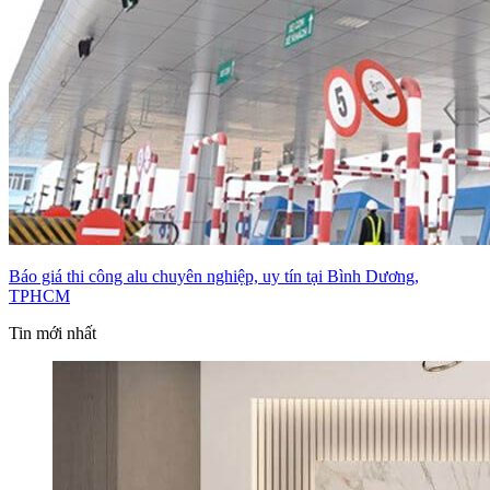
Báo giá thi công alu chuyên nghiệp, uy tín tại Bình Dương,
TPHCM
Tin mới nhất