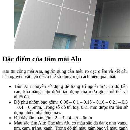
Đặc điểm của tấm mái Alu
Khi thi công mái Alu, người dùng cần hiểu rõ đặc điểm và kết cấu
của nguyên vật liệu để có thể sử dụng một cách hiệu quả nhất.
Tấm Alu chuyên sử dụng để trang trí ngoài trời, có độ bền
cao, khả năng chịu được tác động của mưa gió, thời tiết và
nhiệt độ.
Độ phủ nhôm bao gồm:
0.06 – 0.1 – 0.15 – 0.18 – 0.21 – 0.3
– 0.4 – 0.5mm. Trong số đỏ thì loại 0.21 mm được ưu tiên sử
dụng nhiều nhất hiện nay.
Độ dày tấm bao gồm: 2 – 3 – 4 – 5 – 6mm.
Màu sắc tấm Alu: Các tấm Alu có màu sắc đa dạng như vàng,
tím, cam, trắng, xanh. Trong đó thì màu xám bạc và màu xanh