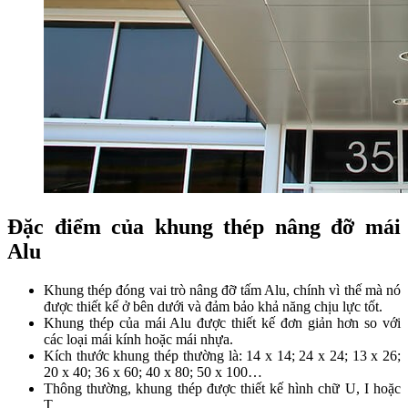
Đặc điểm của khung thép nâng đỡ mái
Alu
Khung thép đóng vai trò nâng đỡ tấm Alu, chính vì thế mà nó
được thiết kế ở bên dưới và đảm bảo khả năng chịu lực tốt.
Khung thép của mái Alu được thiết kế đơn giản hơn so với
các loại mái kính hoặc mái nhựa.
Kích thước khung thép thường là: 14 x 14; 24 x 24; 13 x 26;
20 x 40; 36 x 60; 40 x 80; 50 x 100…
Thông thường, khung thép được thiết kế hình chữ U, I hoặc
T.