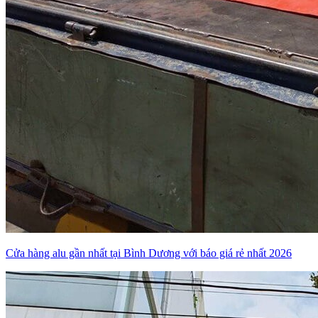
Cửa hàng alu gần nhất tại Bình Dương với báo giá rẻ nhất 2026