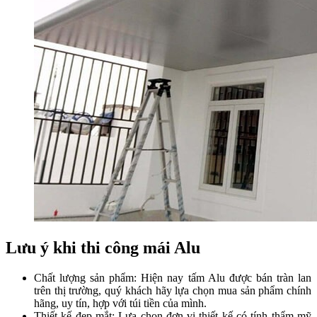
Lưu ý khi thi công mái Alu
Chất lượng sản phẩm: Hiện nay tấm Alu được bán tràn lan
trên thị trường, quý khách hãy lựa chọn mua sản phẩm chính
hãng, uy tín, hợp với túi tiền của mình.
Thiết kế đẹp mắt: Lựa chọn đơn vị thiết kế có tính thẩm mỹ