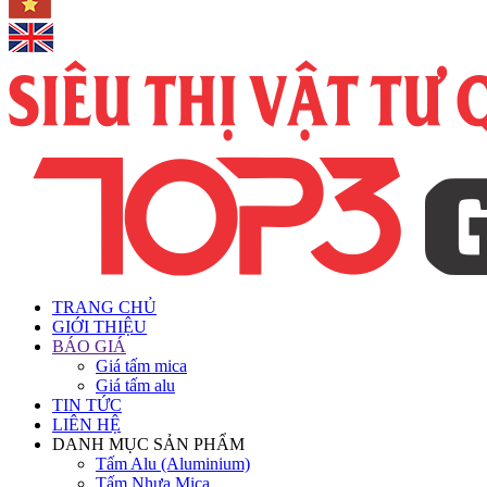
TRANG CHỦ
GIỚI THIỆU
BÁO GIÁ
Giá tấm mica
Giá tấm alu
TIN TỨC
LIÊN HỆ
DANH MỤC SẢN PHẨM
Tấm Alu (Aluminium)
Tấm Nhựa Mica