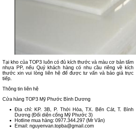
Tại kho của TOP3 luôn có đủ kích thước và màu cơ bản tấm
nhựa PP, nếu Quý khách hàng có nhu cầu riêng về kích
thước xin vui lòng liên hệ để được tư vấn và báo giá trực
tiếp.
Thông tin liên hệ
Cửa hàng TOP3 Mỹ Phước Bình Dương
Địa chỉ: KP. 3B, P. Thới Hòa, TX. Bến Cát, T. Bình
Dương (Đối diện cổng Mỹ Phước 3)
Hotline mua hàng: 0977.344.297 (Mr Vân)
Email: nguyenvan.topba@gmail.com