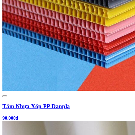
Tấm Nhựa Xốp PP Danpla
90.000₫