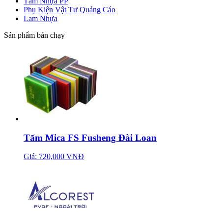
Tấm Nhựa PP
Phụ Kiện Vật Tư Quảng Cáo
Lam Nhựa
Sản phẩm bán chạy
Tấm Mica FS Fusheng Đài Loan
Giá: 720,000 VNĐ