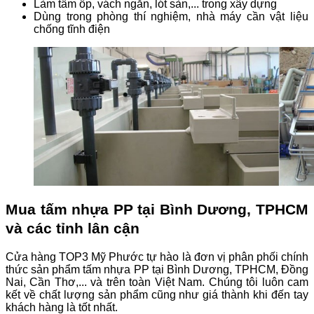
Làm tấm ốp, vách ngăn, lót sàn,... trong xây dựng
Dùng trong phòng thí nghiệm, nhà máy cần vật liệu
chống tĩnh điện
Mua tấm nhựa PP tại Bình Dương, TPHCM
và các tỉnh lân cận
Cửa hàng TOP3 Mỹ Phước tự hào là đơn vị phân phối chính
thức sản phẩm tấm nhựa PP tại Bình Dương, TPHCM, Đồng
Nai, Cần Thơ,... và trên toàn Việt Nam. Chúng tôi luôn cam
kết về chất lượng sản phẩm cũng như giá thành khi đến tay
khách hàng là tốt nhất.