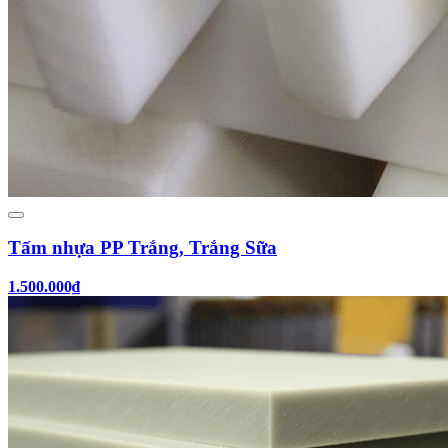
Tấm nhựa PP Trắng, Trắng Sữa
1.500.000₫