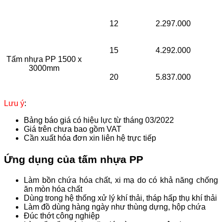
12
2.297.000
15
4.292.000
Tấm nhựa PP 1500 x
3000mm
20
5.837.000
Lưu ý
:
Bảng báo giá có hiệu lực từ tháng 03/2022
Giá trên chưa bao gồm VAT
Cần xuất hóa đơn xin liên hệ trực tiếp
Ứng dụng của tấm nhựa PP
Làm bồn chứa hóa chất, xi mạ do có khả năng chống
ăn mòn hóa chất
Dùng trong hệ thống xử lý khí thải, tháp hấp thụ khí thải
Làm đồ dùng hàng ngày như thùng dựng, hộp chứa
Đúc thớt công nghiệp