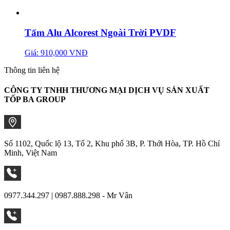
Tấm Alu Alcorest Ngoài Trời PVDF
Giá: 910,000 VNĐ
Thông tin liên hệ
CÔNG TY TNHH THƯƠNG MẠI DỊCH VỤ SẢN XUẤT
TỐP BA GROUP
Số 1102, Quốc lộ 13, Tổ 2, Khu phố 3B, P. Thới Hòa, TP. Hồ Chí
Minh, Việt Nam
0977.344.297 | 0987.888.298 - Mr Vân