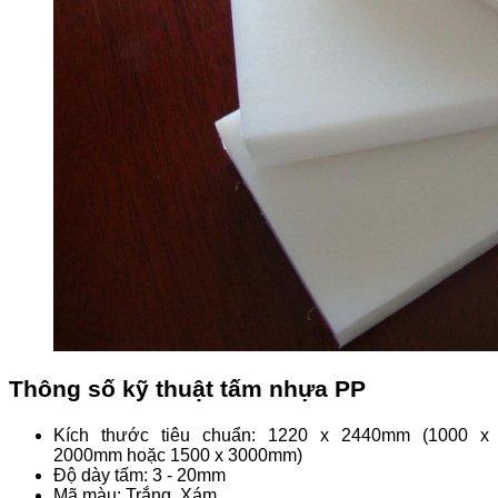
Thông số kỹ thuật tấm nhựa PP
Kích thước tiêu chuẩn: 1220 x 2440mm (1000 x
2000mm hoặc 1500 x 3000mm)
Độ dày tấm: 3 - 20mm
Mã màu: Trắng, Xám