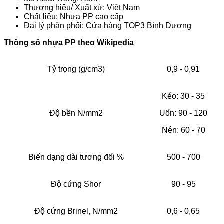
Thương hiệu/ Xuất xứ: Việt Nam
Chất liệu: Nhựa PP cao cấp
Đại lý phân phối: Cửa hàng TOP3 Bình Dương
Thông số nhựa PP theo Wikipedia
Tỷ trọng (g/cm3)
0,9 - 0,91
Kéo: 30 - 35
Độ bền N/mm2
Uốn: 90 - 120
Nén: 60 - 70
Biến dạng dài tương đối %
500 - 700
Độ cứng Shor
90 - 95
Độ cứng Brinel, N/mm2
0,6 - 0,65