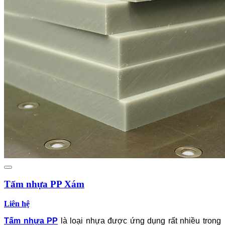
Tấm nhựa PP Xám
Liên hệ
Tấm nhựa PP
là loại nhựa được ứng dụng rất nhiều trong