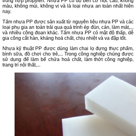
trùng hợp propylen. Nhựa PP có độ bền cơ học cao, không
màu, không mùi, không vị và là loại nhựa an toàn nhất hiện
nay.
Tấm nhựa PP được sản xuất từ nguyên liệu nhựa PP và các
loại phụ gia an toàn trải qua quá trình ép đùn, cán, làm mát,...
và nhiều công đoạn khác. Tấm nhựa PP có mật độ thấp, dễ
gia công cắt hàn, kháng hoá chất, chịu nhiệt và va đập tốt.
Nhựa kỹ thuật PP được dùng làm chai lọ đựng thực phẩm,
bình sữa, đồ chơi cho trẻ,... Trong công nghiệp chúng được
sử dụng để làm bể chứa hoá chất, làm thớt công nghiệp,
trang trí nội thất,...