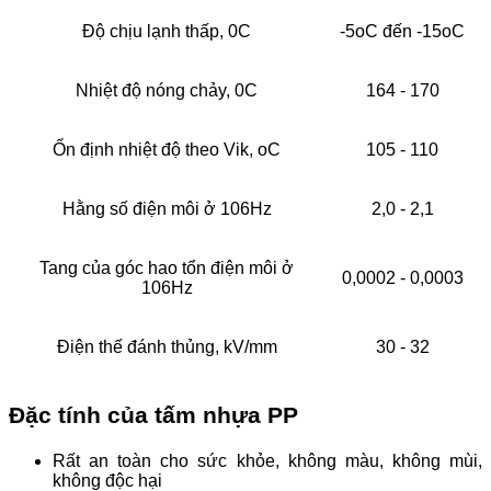
Độ chịu lạnh thấp, 0C
-5oC đến -15oC
Nhiệt độ nóng chảy, 0C
164 - 170
Ổn định nhiệt độ theo Vik, oC
105 - 110
Hằng số điện môi ở 106Hz
2,0 - 2,1
Tang của góc hao tổn điện môi ở
0,0002 - 0,0003
106Hz
Điện thế đánh thủng, kV/mm
30 - 32
Đặc tính của tấm nhựa PP
Rất an toàn cho sức khỏe, không màu, không mùi,
không độc hại