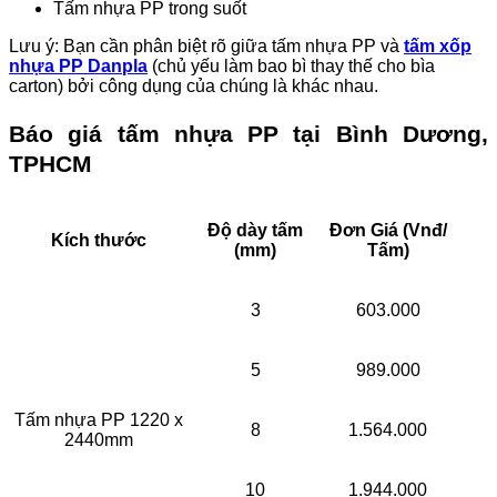
Tấm nhựa PP trong suốt
Lưu ý: Bạn cần phân biệt rõ giữa tấm nhựa PP và
tấm xốp
nhựa PP Danpla
(chủ yếu làm bao bì thay thế cho bìa
carton) bởi công dụng của chúng là khác nhau.
Báo giá tấm nhựa PP tại Bình Dương,
TPHCM
Độ dày tấm
Đơn Giá (Vnđ/
Kích thước
(mm)
Tấm)
3
603.000
5
989.000
Tấm nhựa PP 1220 x
8
1.564.000
2440mm
10
1.944.000