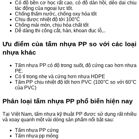
Có độ bền cơ học rất cao, có độ dàn hồi, dẻo dai chịu
tác động của ngoại lực tốt.
Chống thấm nước, chống oxy hóa tốt
Chịu được nhiệt độ tới 100°C
Chống mài mòn, chịu hóa chất tốt
Dễ dàng thi công cắt, hàn, khoan đục lỗ,..
Ưu điểm của tấm nhựa PP so với các loại
nhựa khác
Tấm nhựa PP có độ trong suốt, độ cứng cao hơn nhựa
PE.
Có tỉ trọng nhẹ và cứng hơn nhựa HDPE
Tấm PP chịu nhiệt độ tốt hơn PVC (100°C so với 60°C
của PVC)
Phân loại tấm nhựa PP phổ biến hiện nay
Tại Việt Nam, tấm nhựa kỹ thuật PP được sử dụng rất nhiều
và xoay quanh một vài dòng sản phẩm nổi bật sau:
Tấm nhựa PP cứng
Tấm nhựa pp mỏng