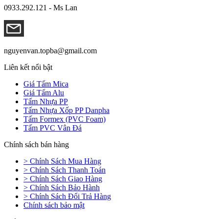
0933.292.121 - Ms Lan
nguyenvan.topba@gmail.com
Liên kết nổi bật
Giá Tấm Mica
Giá Tấm Alu
Tấm Nhựa PP
Tấm Nhựa Xốp PP Danpha
Tấm Formex (PVC Foam)
Tấm PVC Vân Đá
Chính sách bán hàng
> Chính Sách Mua Hàng
> Chính Sách Thanh Toán
> Chính Sách Giao Hàng
> Chính Sách Bảo Hành
> Chính Sách Đổi Trả Hàng
Chính sách bảo mật