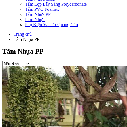
Tấm Lợp Lấy Sáng Polycarbonate
Tấm PVC Foamex
Tấm Nhựa PP
Lam Nhựa
Phụ Kiện Vật Tư Quảng Cáo
Trang chủ
Tấm Nhựa PP
Tấm Nhựa PP